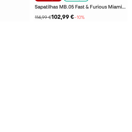
Sapatilhas MB.05 Fast & Furious Miami Criança
102,99 €
114,99 €
−10%