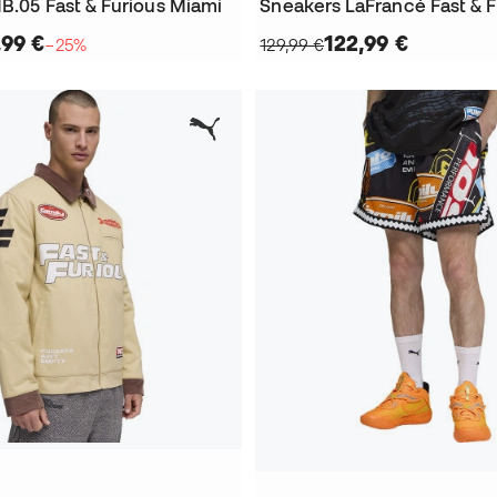
B.05 Fast & Furious Miami
,99 €
122,99 €
−25%
129,99 €