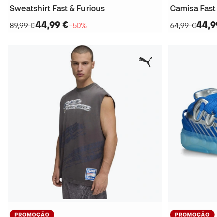
Sweatshirt Fast & Furious
Camisa Fast
44,99 €
44,9
89,99 €
−50%
64,99 €
PROMOÇÃO
PROMOÇÃO