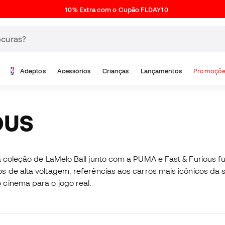
10% Extra com o Cupão FLDAY10
Adeptos
Acessórios
Crianças
Lançamentos
Promoçõe
OUS
va coleção de LaMelo Ball junto com a PUMA e Fast & Furious 
s de alta voltagem, referências aos carros mais icônicos da s
 cinema para o jogo real.