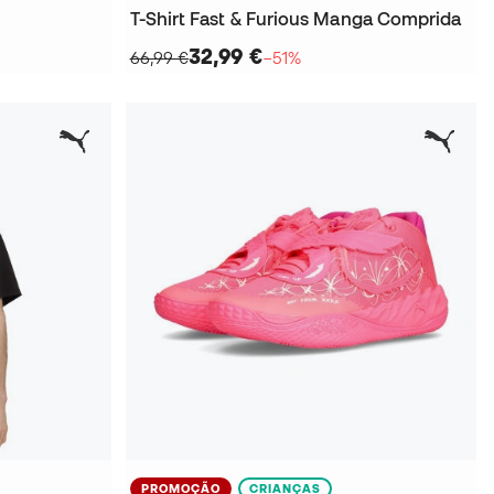
T-Shirt Fast & Furious Manga Comprida
32,99 €
66,99 €
−51%
PROMOÇÃO
CRIANÇAS