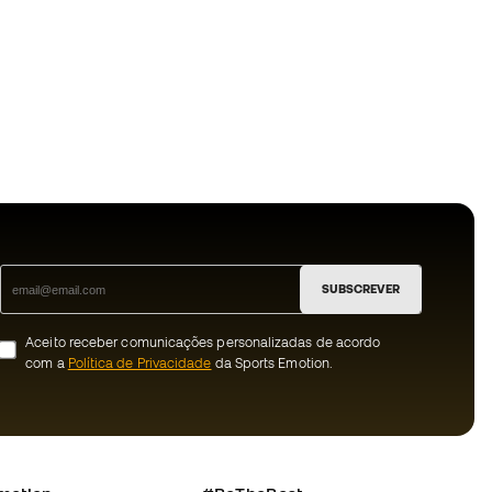
SUBSCREVER
Aceito receber comunicações personalizadas de acordo
com a
Política de Privacidade
da Sports Emotion.