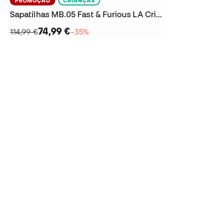
PROMOÇÃO
CRIANÇAS
Sapatilhas MB.05 Fast & Furious LA Criança
74,99 €
114,99 €
−35%