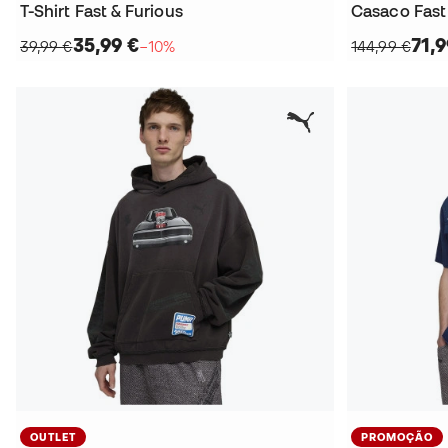
T-Shirt Fast & Furious
Casaco Fast
35,99 €
71,9
39,99 €
−10%
144,99 €
OUTLET
PROMOÇÃO