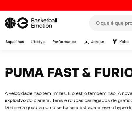
Sapatilhas
Lifestyle
Performance
Jordan
Kobe
PUMA FAST & FURI
A velocidade não tem limites. E o estilo também não. A no
explosivo
do planeta. Tênis e roupas carregados de gráfico
Domine a quadra como se fosse a estrada e leve o hype do