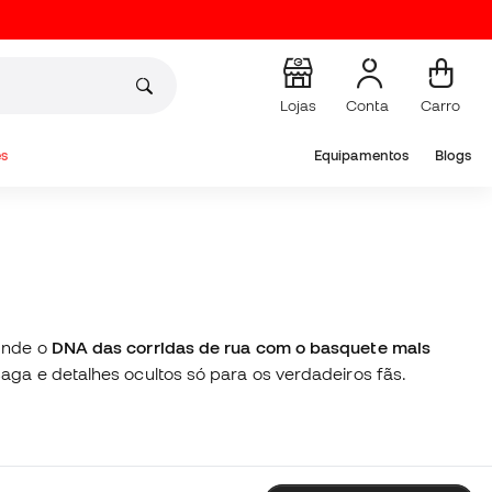
Lojas
Conta
Carro
s
Equipamentos
Blogs
funde o
DNA das corridas de rua com o basquete mais
aga e detalhes ocultos só para os verdadeiros fãs.