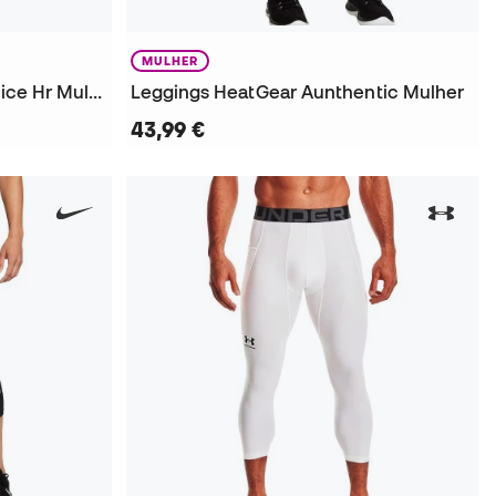
MULHER
Leggings Sport Dri-Fit Practice Hr Mulher
Leggings HeatGear Aunthentic Mulher
43,99 €