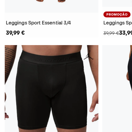
PROMOÇÃO
Leggings Sport Essential 3/4
Leggings Spo
39,99 €
33,9
39,99 €