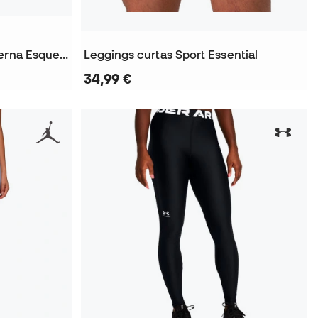
Leggings Sport High Rise Perna Esquerda Mulher
Leggings curtas Sport Essential
34,99 €