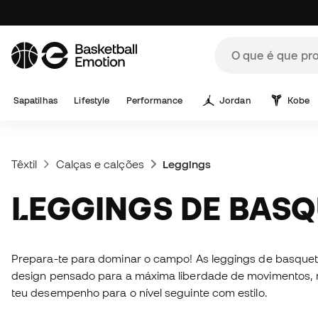
Sapatilhas
Lifestyle
Performance
Jordan
Kobe
Têxtil
Calças e calções
Leggings
LEGGINGS DE BAS
Prepara-te para dominar o campo! As leggings de basquete
design pensado para a máxima liberdade de movimentos, man
teu desempenho para o nível seguinte com estilo.