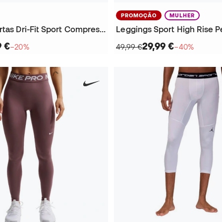
PROMOÇÃO
MULHER
Leggings curtas Dri-Fit Sport Compression
9 €
29,99 €
−20%
49,99 €
−40%