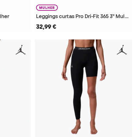
MULHER
lher
Leggings curtas Pro Dri-Fit 365 3" Mulher
32,99 €