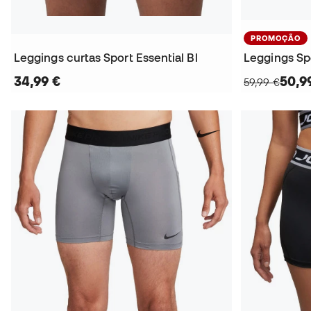
PROMOÇÃO
Leggings curtas Sport Essential Bl
34,99 €
50,9
59,99 €