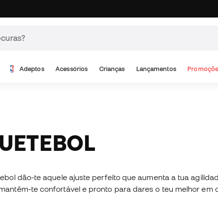
Adeptos
Acessórios
Crianças
Lançamentos
Promoçõe
QUETEBOL
bol dão-te aquele ajuste perfeito que aumenta a tua agilidad
têm-te confortável e pronto para dares o teu melhor em cada