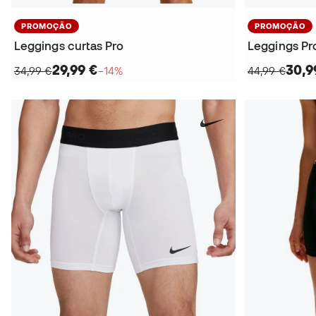
PROMOÇÃO
PROMOÇÃO
Leggings curtas Pro
29,99 €
30,9
34,99 €
−14%
44,99 €