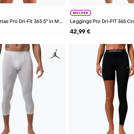
MULHER
Leggings curtas Pro Dri-Fit 365 5" in Mulher
Leggings Pro Dri-FIT 365 C
42,99 €