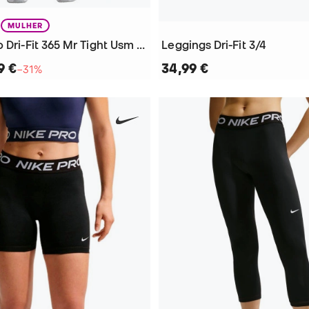
MULHER
Leggings Pro Dri-Fit 365 Mr Tight Usm Mulher
Leggings Dri-Fit 3/4
9 €
34,99 €
−31%