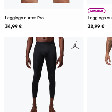
MULHER
Leggings curtas Pro
34,99 €
32,99 €