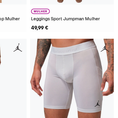
MULHER
rop Mulher
Leggings Sport Jumpman Mulher
49,99 €