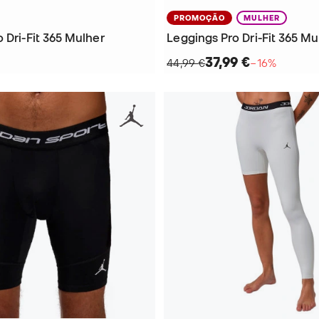
PROMOÇÃO
MULHER
 Dri-Fit 365 Mulher
Leggings Pro Dri-Fit 365 Mu
37,99 €
44,99 €
−16%