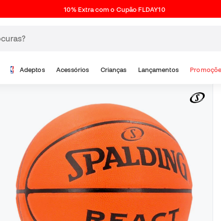
10% Extra com o Cupão FLDAY10
Adeptos
Acessórios
Crianças
Lançamentos
Promoçõe