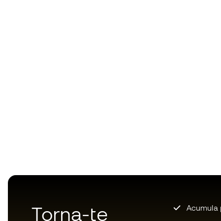
Torna-te
Acumula 