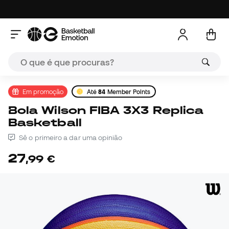
Em promoção
Até
84
Member Points
Bola Wilson FIBA 3X3 Replica
Basketball
Sê o primeiro a dar uma opinião
27
,
99
€