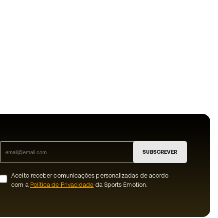
SUBSCREVER
Aceito receber comunicações personalizadas de acordo
com a
Política de Privacidade
da Sports Emotion.