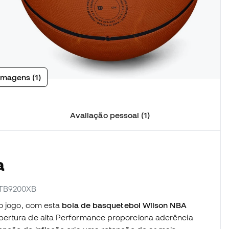
imagens (1)
Avaliação pessoal (1)
a
 WTB9200XB
no jogo, com esta
bola de basquetebol Wilson NBA
bertura de alta Performance proporciona aderência