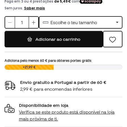
Escolhe o teu tamanho
Adicionar ao carrinho
Adiciona pelo menos
60 €
para obteres portes grátis
0,00 €
+21,99 €
Envio gratuito a Portugal a partir de 60 €
2,99 € para encomendas inferiores
Disponibilidade em loja
Verifica se este produto está disponível na loja
mais próxima de ti.