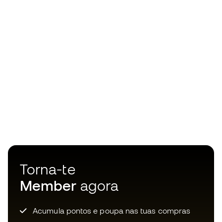
Torna-te
Member
agora
Acumula pontos e poupa nas tuas compras