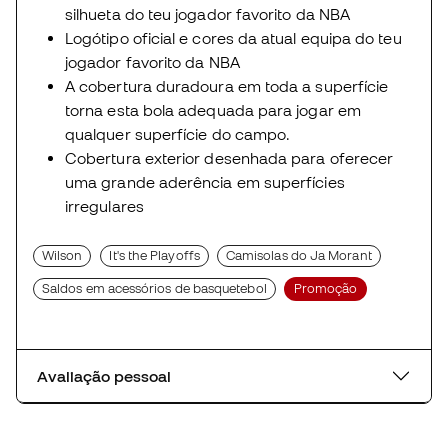
silhueta do teu jogador favorito da NBA
Logótipo oficial e cores da atual equipa do teu
jogador favorito da NBA
A cobertura duradoura em toda a superfície
torna esta bola adequada para jogar em
qualquer superfície do campo.
Cobertura exterior desenhada para oferecer
uma grande aderência em superfícies
irregulares
Wilson
It's the Playoffs
Camisolas do Ja Morant
Saldos em acessórios de basquetebol
Promoção
Avaliação pessoal