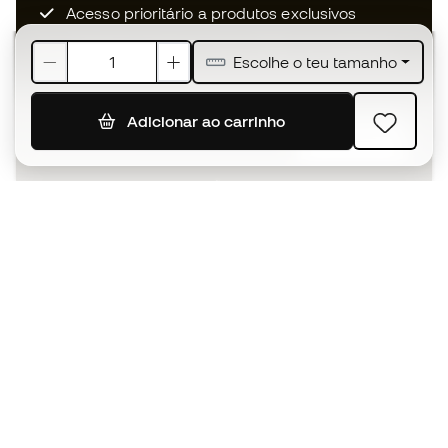
Acesso prioritário a produtos exclusivos
Junta-te a mais de meio milhão de membros
Escolhe o teu tamanho
Adicionar ao carrinho
SUBSCREVER
Aceito receber comunicações personalizadas de acordo
com a
Política de Privacidade
da Sports Emotion.
A app
para quem vive o basquetebol
de forma diferente.