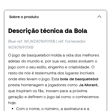
Sobre o produto
Descrição técnica da Bola
Blue
ref. WI_WZ4016901XB
| ref. fornecedor
WZ4016901XB
O jogo de basquetebol molda a vida dos melhores
atletas do mundo e, por sua vez, estes evoluem o
jogo com o seu estilo, engenho e criatividade. O
resto de nós é testemunha dos lugares incríveis
onde eles levam o jogo. Esta
bola de basquetebol
presta homenagem a jogadores como
Ja Morant
,
que inspiram os fãs, inovam para a próxima
geração e definem o jogo tal como o conhecemos
hoje.
Com o nome, o número, a assinatura e a