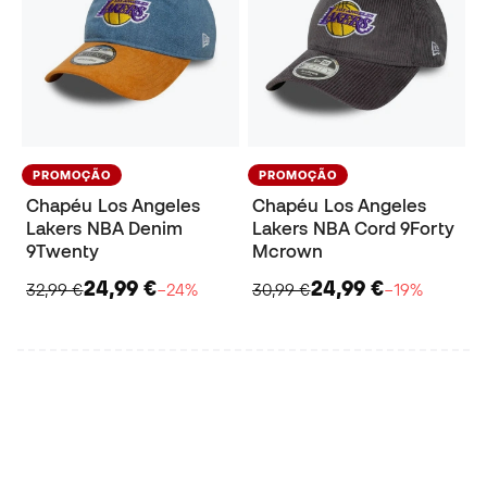
PROMOÇÃO
PROMOÇÃO
Chapéu Los Angeles
Chapéu Los Angeles
Lakers NBA Denim
Lakers NBA Cord 9Forty
9Twenty
Mcrown
24,99 €
24,99 €
32,99 €
−24%
30,99 €
−19%