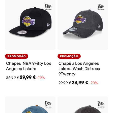
PROMOÇÃO
PROMOÇÃO
Chapéu NBA 9Fifty Los
Chapéu Los Angeles
Angeles Lakers
Lakers Wash Distress
9Twenty
29,99 €
36,99 €
−19%
23,99 €
29,99 €
−20%