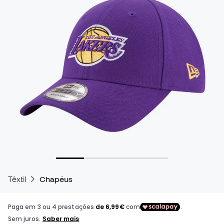
Têxtil
Chapéus