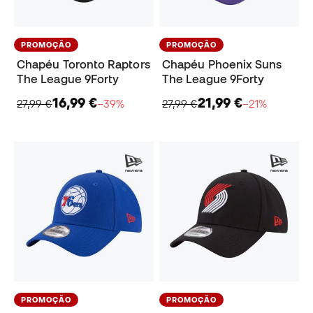
PROMOÇÃO
PROMOÇÃO
Chapéu Toronto Raptors
Chapéu Phoenix Suns
The League 9Forty
The League 9Forty
16,99 €
21,99 €
27,99 €
−39%
27,99 €
−21%
PROMOÇÃO
PROMOÇÃO