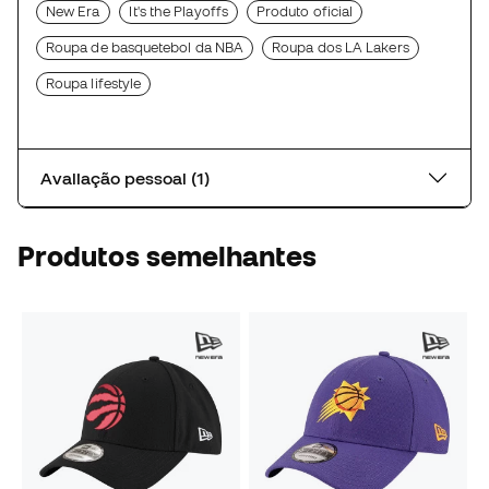
New Era
It's the Playoffs
Produto oficial
Roupa de basquetebol da NBA
Roupa dos LA Lakers
Roupa lifestyle
Avaliação pessoal (1)
Produtos semelhantes