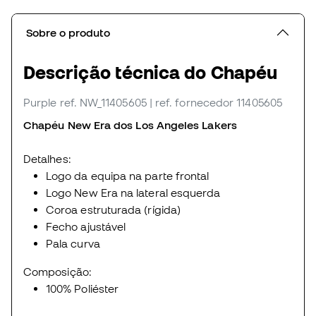
Sobre o produto
Descrição técnica do Chapéu
Purple
ref. NW_11405605
| ref. fornecedor 11405605
Chapéu New Era dos Los Angeles Lakers
Detalhes:
Logo da equipa na parte frontal
Logo New Era na lateral esquerda
Coroa estruturada (rígida)
Fecho ajustável
Pala curva
Composição:
100% Poliéster