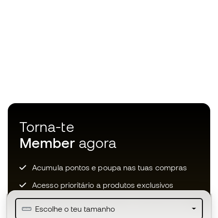
Torna-te
Member
agora
Acumula pontos e poupa nas tuas compras
Acesso prioritário a produtos exclusivos
Junta-te a mais de meio milhão de membros
Escolhe o teu tamanho