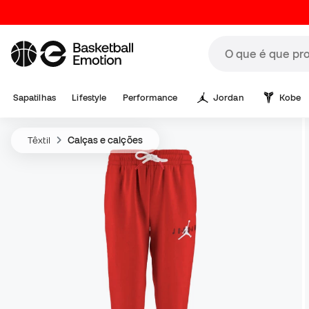
Sapatilhas
Lifestyle
Performance
Jordan
Kobe
Têxtil
Calças e calções