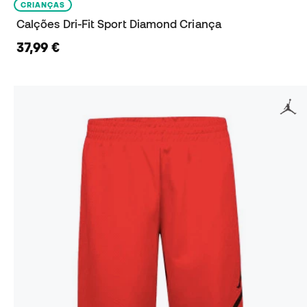
CRIANÇAS
Calções Dri-Fit Sport Diamond Criança
37,99 €