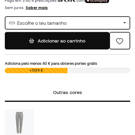
Escolhe o teu tamanho
Adicionar ao carrinho
Adiciona pelo menos
40 €
para obteres portes grátis
0,00 €
+17,99 €
Outras cores