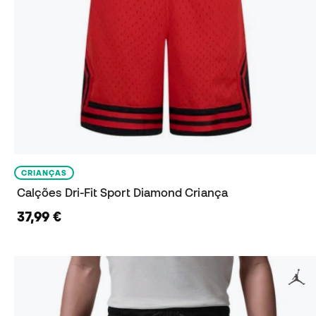
CRIANÇAS
Calções Dri-Fit Sport Diamond Criança
37,99 €