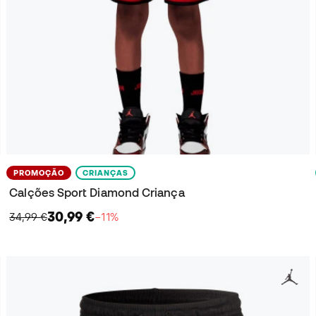
PROMOÇÃO
CRIANÇAS
Calções Sport Diamond Criança
30,99 €
34,99 €
−11%