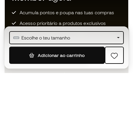
Acumula pontos e poupa nas tuas compras
Acesso prioritário a produtos exclusivos
Junta-te a mais de meio milhão de membros
Escolhe o teu tamanho
Adicionar ao carrinho
SUBSCREVER
Aceito receber comunicações personalizadas de acordo
com a
Política de Privacidade
da Sports Emotion.
A app
para quem vive o basquetebol
de forma diferente.