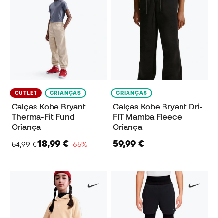
OUTLET
CRIANÇAS
CRIANÇAS
Calças Kobe Bryant
Calças Kobe Bryant Dri-
Therma-Fit Fund
FIT Mamba Fleece
Criança
Criança
18,99 €
59,99 €
54,99 €
−65%