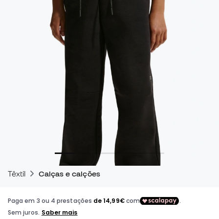
Têxtil
Calças e calções