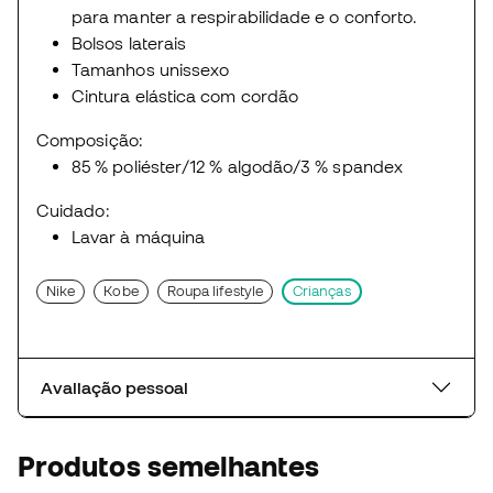
para manter a respirabilidade e o conforto.
Bolsos laterais
Tamanhos unissexo
Cintura elástica com cordão
Composição:
85 % poliéster/12 % algodão/3 % spandex
Cuidado:
Lavar à máquina
Nike
Kobe
Roupa lifestyle
Crianças
Avaliação pessoal
Produtos semelhantes