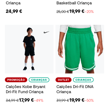
Criança
Basketball Criança
24,99 €
19,99 €
25,00 €
−20%
PROMOÇÃO
CRIANÇAS
OUTLET
CRIANÇAS
Calções Kobe Bryant
Calções Dri-Fit DNA
Dri-Fit Fund Criança
Criança
17,99 €
19,99 €
34,99 €
−49%
39,99 €
−50%