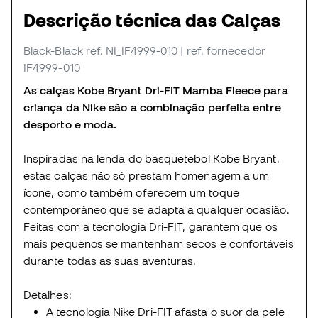
Descrição técnica das Calças
Black-Black
ref. NI_IF4999-010
| ref. fornecedor
IF4999-010
As calças Kobe Bryant Dri-FIT Mamba Fleece para
criança da Nike são a combinação perfeita entre
desporto e moda.
Inspiradas na lenda do basquetebol Kobe Bryant,
estas calças não só prestam homenagem a um
ícone, como também oferecem um toque
contemporâneo que se adapta a qualquer ocasião.
Feitas com a tecnologia Dri-FIT, garantem que os
mais pequenos se mantenham secos e confortáveis
durante todas as suas aventuras.
Detalhes:
A tecnologia Nike Dri-FIT afasta o suor da pele