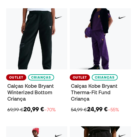
OUTLET
CRIANÇAS
OUTLET
CRIANÇAS
Calças Kobe Bryant
Calças Kobe Bryant
Winterized Bottom
Therma-Fit Fund
Criança
Criança
20,99 €
24,99 €
69,99 €
−70%
54,99 €
−55%