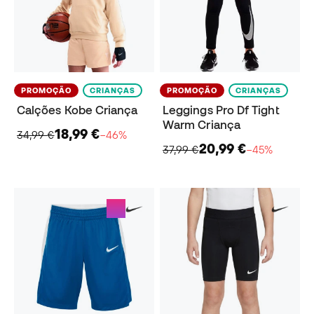
PROMOÇÃO
CRIANÇAS
PROMOÇÃO
CRIANÇAS
Calções Kobe Criança
Leggings Pro Df Tight
Warm Criança
18,99 €
34,99 €
−46%
20,99 €
37,99 €
−45%