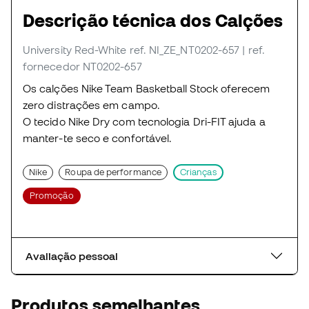
Descrição técnica dos Calções
University Red-White
ref. NI_ZE_NT0202-657
| ref.
fornecedor NT0202-657
Os calções Nike Team Basketball Stock oferecem
zero distrações em campo.
O tecido Nike Dry com tecnologia Dri-FIT ajuda a
manter-te seco e confortável.
Nike
Roupa de performance
Crianças
Promoção
Avaliação pessoal
Produtos semelhantes