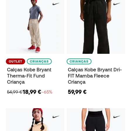
OUTLET
CRIANÇAS
CRIANÇAS
Calças Kobe Bryant
Calças Kobe Bryant Dri-
Therma-Fit Fund
FIT Mamba Fleece
Criança
Criança
18,99 €
59,99 €
54,99 €
−65%