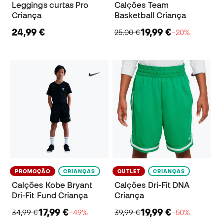
Leggings curtas Pro
Calções Team
Criança
Basketball Criança
24,99 €
19,99 €
25,00 €
−20%
PROMOÇÃO
CRIANÇAS
OUTLET
CRIANÇAS
Calções Kobe Bryant
Calções Dri-Fit DNA
Dri-Fit Fund Criança
Criança
17,99 €
19,99 €
34,99 €
−49%
39,99 €
−50%