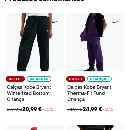
OUTLET
CRIANÇAS
OUTLET
CRIANÇAS
Calças Kobe Bryant
Calças Kobe Bryant
Winterized Bottom
Therma-Fit Fund
Criança
Criança
20,99 €
24,99 €
69,99 €
−70%
54,99 €
−55%