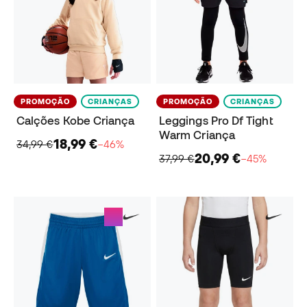
PROMOÇÃO
CRIANÇAS
PROMOÇÃO
CRIANÇAS
Calções Kobe Criança
Leggings Pro Df Tight
Warm Criança
18,99 €
34,99 €
−46%
20,99 €
37,99 €
−45%