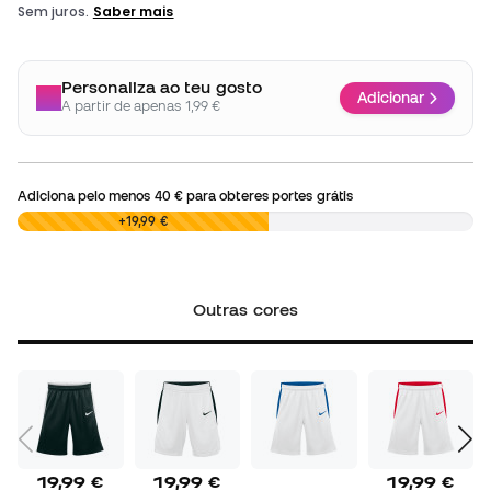
Personaliza ao teu gosto
Adicionar
A partir de apenas 1,99 €
Adiciona pelo menos
40 €
para obteres portes grátis
0,00 €
+19,99 €
Outras cores
19,99 €
19,99 €
19,99 €