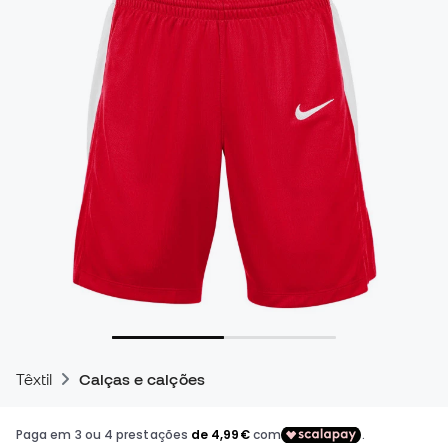
Têxtil
Calças e calções