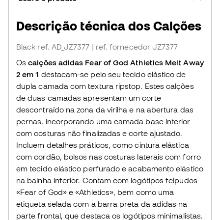
Descrição técnica dos Calções
Black
ref. AD_JZ7377
| ref. fornecedor JZ7377
Os
calções adidas Fear of God Athletics Melt Away
2 em 1
destacam-se pelo seu tecido elástico de
dupla camada com textura ripstop. Estes calções
de duas camadas apresentam um corte
descontraído na zona da virilha e na abertura das
pernas, incorporando uma camada base interior
com costuras não finalizadas e corte ajustado.
Incluem detalhes práticos, como cintura elástica
com cordão, bolsos nas costuras laterais com forro
em tecido elástico perfurado e acabamento elástico
na bainha inferior. Contam com logótipos felpudos
«Fear of God» e «Athletics», bem como uma
etiqueta selada com a barra preta da adidas na
parte frontal, que destaca os logótipos minimalistas.