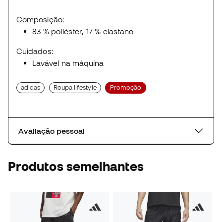
Composição:
83 % poliéster, 17 % elastano
Cuidados:
Lavável na máquina
adidas
Roupa lifestyle
Promoção
Avaliação pessoal
Produtos semelhantes