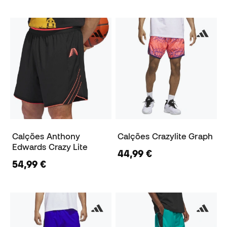
Calções Anthony
Calções Crazylite Graph
Edwards Crazy Lite
44,99 €
54,99 €