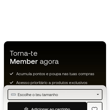
Torna-te
Member
agora
Acumula pontos e poupa nas tuas compras
Acesso prioritário a produtos exclusivos
Junta-te a mais de meio milhão de membros
Escolhe o teu tamanho
Adicionar ao carrinho