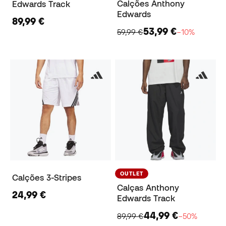
Calções Anthony
Edwards Track
Edwards
89,99 €
53,99 €
59,99 €
−10%
OUTLET
Calções 3-Stripes
Calças Anthony
24,99 €
Edwards Track
44,99 €
89,99 €
−50%