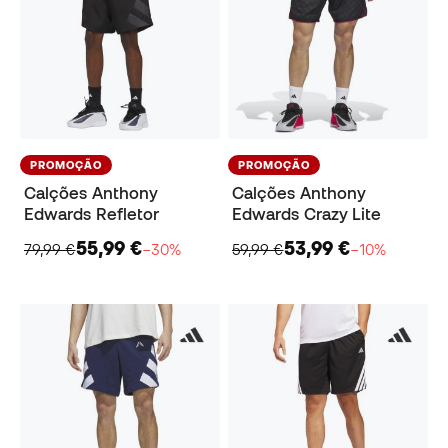
PROMOÇÃO
PROMOÇÃO
Calções Anthony
Calções Anthony
Edwards Refletor
Edwards Crazy Lite
55,99 €
53,99 €
79,99 €
−30%
59,99 €
−10%