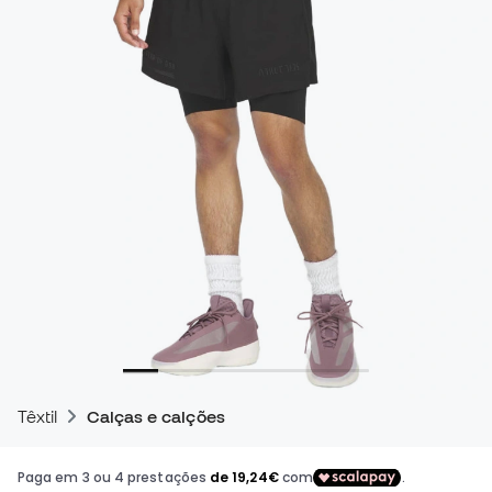
Têxtil
Calças e calções