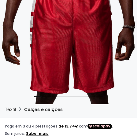
Têxtil
Calças e calções