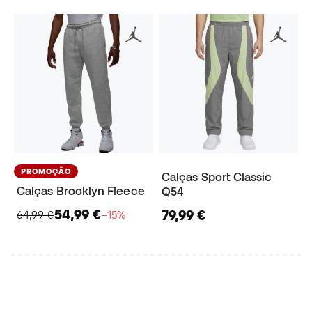
PROMOÇÃO
Calças Sport Classic
Calças Brooklyn Fleece
Q54
54,99 €
79,99 €
64,99 €
−15%