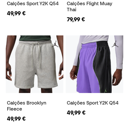
Calções Sport Y2K Q54
Calções Flight Muay
Thai
49,99 €
79,99 €
Calções Brooklyn
Calções Sport Y2K Q54
Fleece
49,99 €
49,99 €