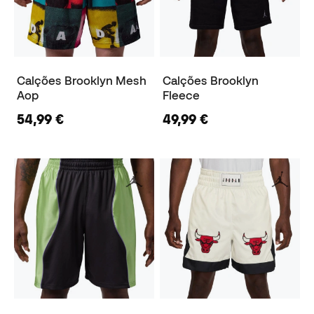
Calções Brooklyn Mesh
Calções Brooklyn
Aop
Fleece
54,99 €
49,99 €