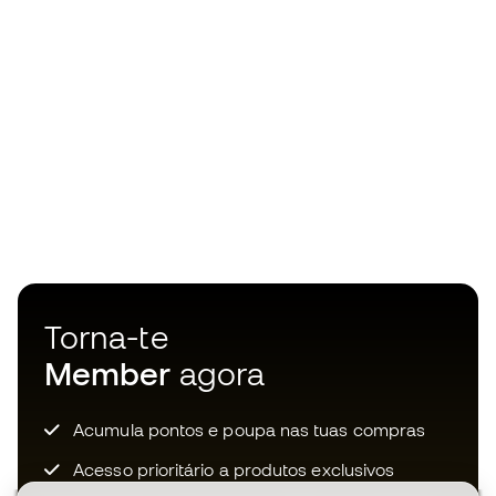
Torna-te
Member
agora
Acumula pontos e poupa nas tuas compras
Acesso prioritário a produtos exclusivos