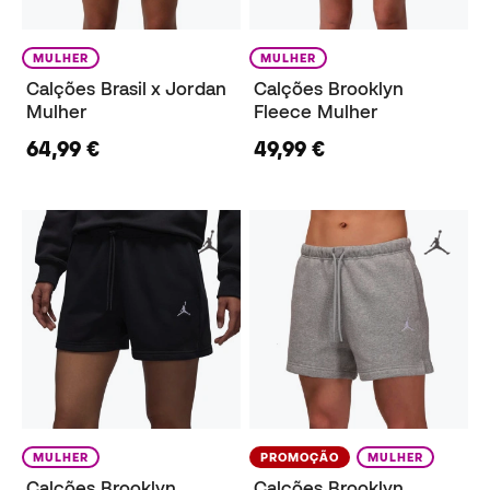
MULHER
MULHER
Calções Brasil x Jordan
Calções Brooklyn
Mulher
Fleece Mulher
64,99 €
49,99 €
MULHER
PROMOÇÃO
MULHER
Calções Brooklyn
Calções Brooklyn