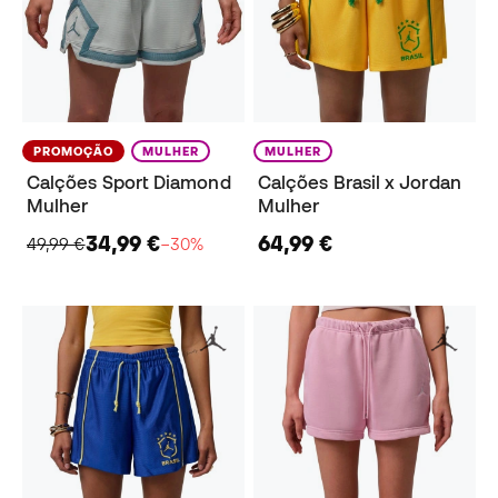
PROMOÇÃO
MULHER
MULHER
Calções Sport Diamond
Calções Brasil x Jordan
Mulher
Mulher
34,99 €
64,99 €
49,99 €
−30%