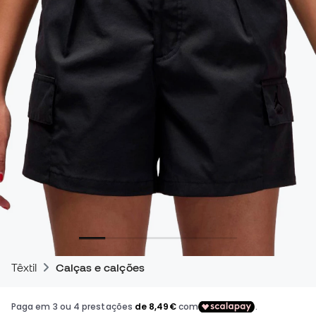
Têxtil
Calças e calções