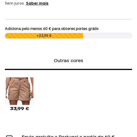
Adiciona pelo menos
60 €
para obteres portes grátis
0,00 €
+33,99 €
Outras cores
33,99 €
Envio gratuito a Portugal a partir de 60 €