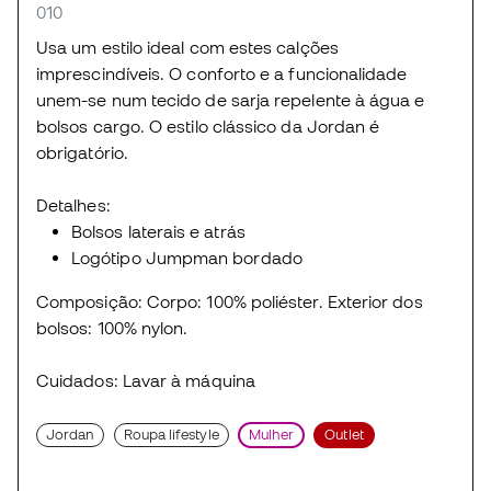
010
Usa um estilo ideal com estes calções
imprescindíveis. O conforto e a funcionalidade
unem-se num tecido de sarja repelente à água e
bolsos cargo. O estilo clássico da Jordan é
obrigatório.
Detalhes:
Bolsos laterais e atrás
Logótipo Jumpman bordado
Composição: Corpo: 100% poliéster. Exterior dos
bolsos: 100% nylon.
Cuidados: Lavar à máquina
Jordan
Roupa lifestyle
Mulher
Outlet