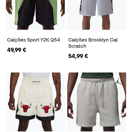
Calções Sport Y2K Q54
Calções Brooklyn Cat
Scratch
49,99 €
54,99 €