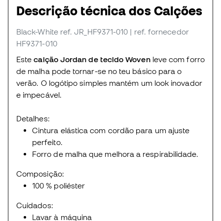
Descrição técnica dos Calções
Black-White
ref. JR_HF9371-010
| ref. fornecedor
HF9371-010
Este
calção Jordan de tecido Woven
leve com forro
de malha pode tornar-se no teu básico para o
verão. O logótipo simples mantém um look inovador
e impecável.
Detalhes:
Cintura elástica com cordão para um ajuste
perfeito.
Forro de malha que melhora a respirabilidade.
Composição:
100 % poliéster
Cuidados:
Lavar à máquina