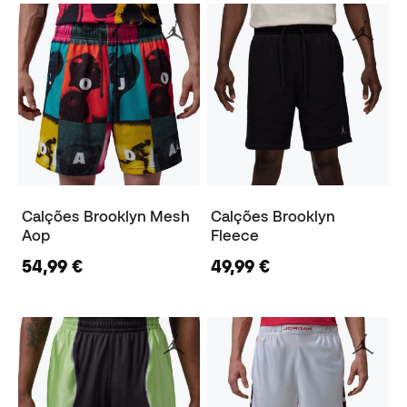
Calções Brooklyn Mesh
Calções Brooklyn
Aop
Fleece
54,99 €
49,99 €