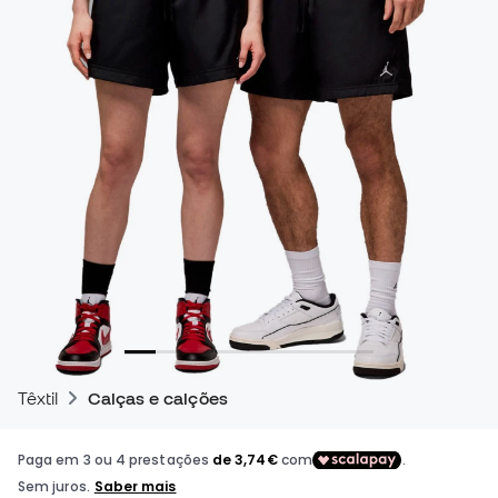
Têxtil
Calças e calções