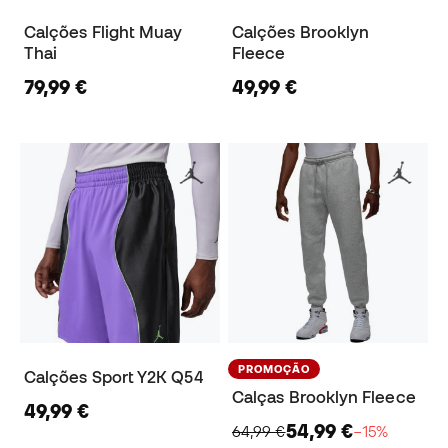
Calções Flight Muay
Calções Brooklyn
Thai
Fleece
79,99 €
49,99 €
PROMOÇÃO
Calções Sport Y2K Q54
Calças Brooklyn Fleece
49,99 €
54,99 €
64,99 €
−15%