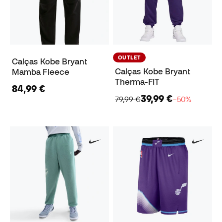
OUTLET
Calças Kobe Bryant
Calças Kobe Bryant
Mamba Fleece
Therma-FIT
84,99 €
39,99 €
79,99 €
−50%