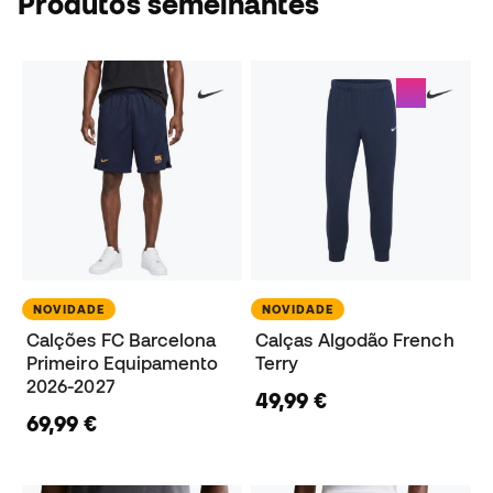
Produtos semelhantes
NOVIDADE
NOVIDADE
Calções FC Barcelona
Calças Algodão French
Primeiro Equipamento
Terry
2026-2027
49,99 €
69,99 €