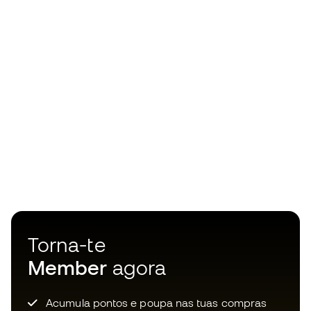
Torna-te
Member
agora
Acumula pontos e poupa nas tuas compras