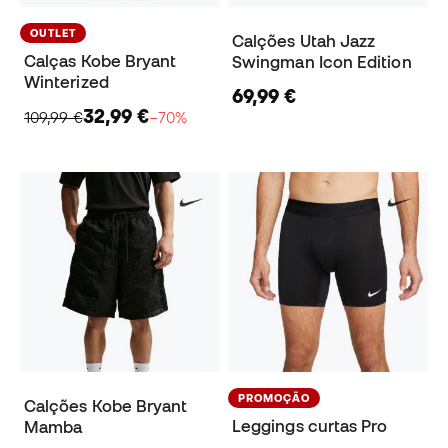
OUTLET
Calções Utah Jazz
Calças Kobe Bryant
Swingman Icon Edition
Winterized
69,99 €
32,99 €
109,99 €
−70%
PROMOÇÃO
Calções Kobe Bryant
Leggings curtas Pro
Mamba