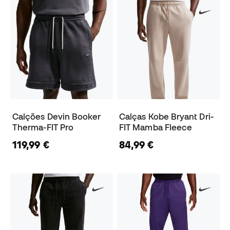
Calções Devin Booker
Calças Kobe Bryant Dri-
Therma-FIT Pro
FIT Mamba Fleece
119,99 €
84,99 €