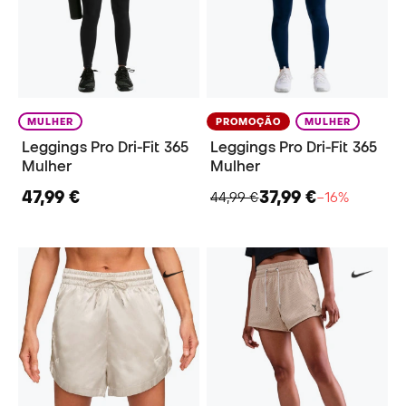
MULHER
PROMOÇÃO
MULHER
Leggings Pro Dri-Fit 365
Leggings Pro Dri-Fit 365
Mulher
Mulher
47,99 €
37,99 €
44,99 €
−16%