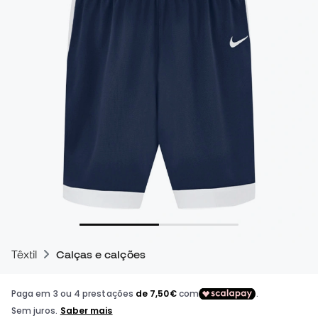
Têxtil
Calças e calções