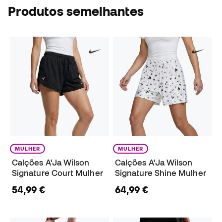
Produtos semelhantes
MULHER
MULHER
Calções A'Ja Wilson
Calções A'Ja Wilson
Signature Court Mulher
Signature Shine Mulher
54,99 €
64,99 €