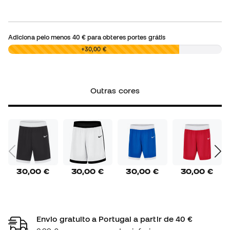
Adiciona pelo menos
40 €
para obteres portes grátis
0,00 €
+30,00 €
Outras cores
30,00 €
30,00 €
30,00 €
30,00 €
Envio gratuito a Portugal a partir de 40 €