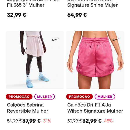
Fit 365 3" Mulher
Signature Shine Mujer
32,99 €
64,99 €
PROMOÇÃO
MULHER
PROMOÇÃO
MULHER
Calções Sabrina
Calções Dri-Fit A'Ja
Reversible Mulher
Wilson Signature Mulher
37,99 €
32,99 €
54,99 €
−31%
59,99 €
−45%