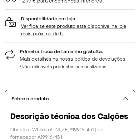
2,99 € para encomendas inferiores
Disponibilidade em loja
Verifica se este produto está disponível na loja
mais próxima de ti.
Primeira troca de tamanho gratuita.
Mais detalhes na nossa
política de devoluções.
*Não aplicável a productos personalizados.
Sobre o produto
Descrição técnica dos Calções
Obsidian-White
ref. NI_ZE_A19916-451
| ref.
fornecedor A19916-451