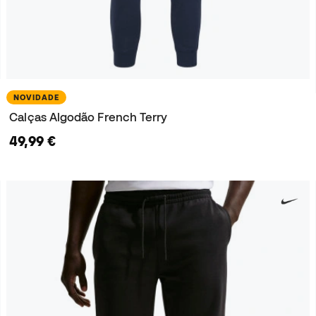
NOVIDADE
Calças Algodão French Terry
49,99 €