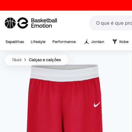
Sapatilhas
Lifestyle
Performance
Jordan
Kobe
Têxtil
Calças e calções