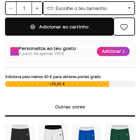
Escolhe o teu tamanho
Adicionar ao carrinho
Personaliza ao teu gosto
Adicionar
A partir de apenas 1,99 €
Adiciona pelo menos
40 €
para obteres portes grátis
0,00 €
+30,00 €
Outras cores