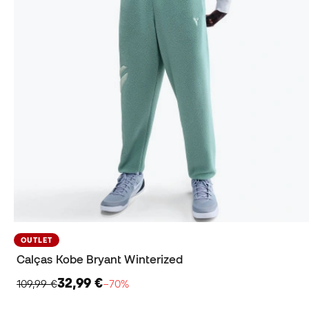
OUTLET
Calças Kobe Bryant Winterized
32,99 €
109,99 €
−70%