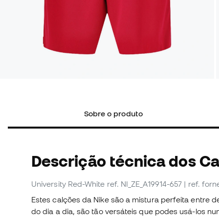
Sobre o produto
Descrição técnica dos C
University Red-White
ref. NI_ZE_A19914-657
| ref. fo
Estes calções da Nike são a mistura perfeita entre 
do dia a dia, são tão versáteis que podes usá-los n