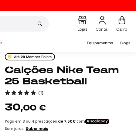
Lojas
Conta
Carro
s
Equipamentos
Blogs
Até
90
Member Points
Calções Nike Team
25 Basketball
(
1
)
30
,
00
€