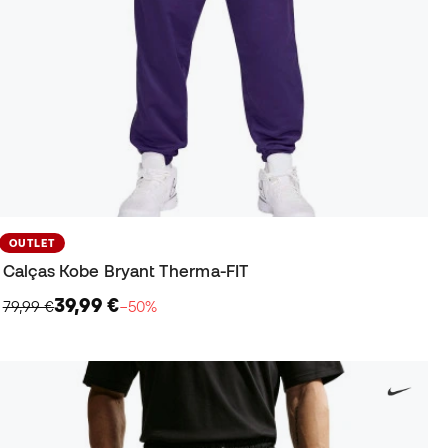
OUTLET
Calças Kobe Bryant Therma-FIT
39,99 €
79,99 €
−50%