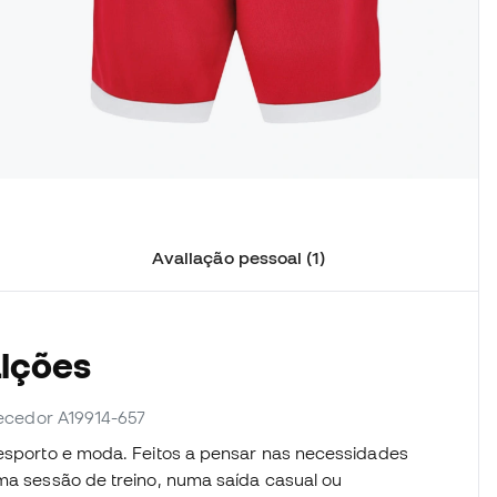
Avaliação pessoal (1)
alções
rnecedor A19914-657
desporto e moda. Feitos a pensar nas necessidades
uma sessão de treino, numa saída casual ou