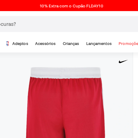
10% Extra com o Cupão FLDAY10
Adeptos
Acessórios
Crianças
Lançamentos
Promoçõe