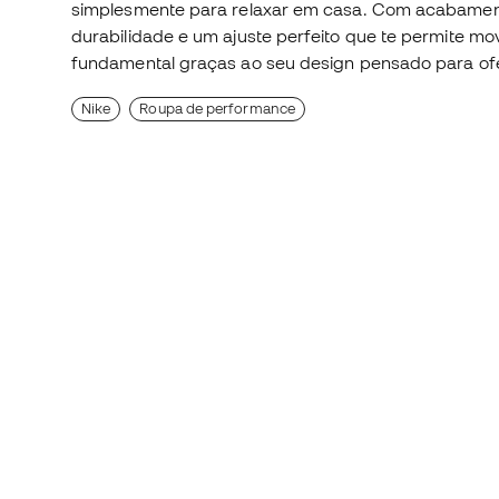
simplesmente para relaxar em casa. Com acabamen
durabilidade e um ajuste perfeito que te permite mov
fundamental graças ao seu design pensado para ofer
Nike
Roupa de performance