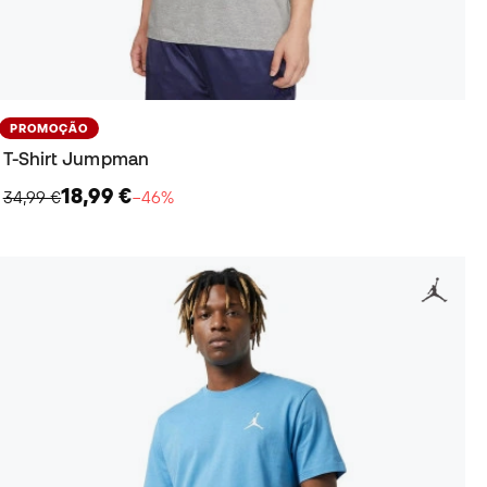
PROMOÇÃO
T-Shirt Jumpman
18,99 €
34,99 €
−46%