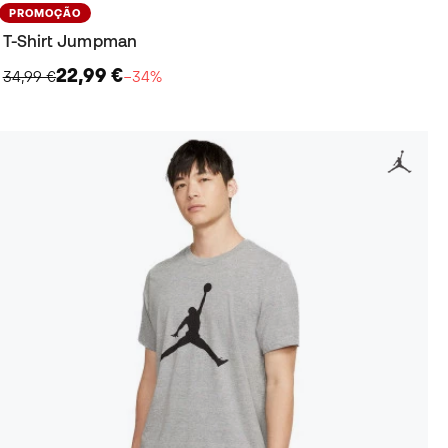
PROMOÇÃO
T-Shirt Jumpman
22,99 €
34,99 €
−34%