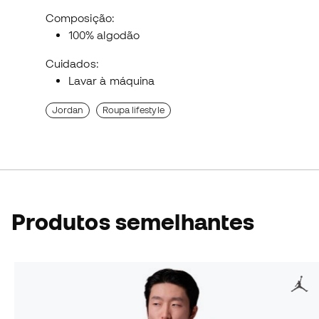
Composição:
100% algodão
Cuidados:
Lavar à máquina
Jordan
Roupa lifestyle
Produtos semelhantes