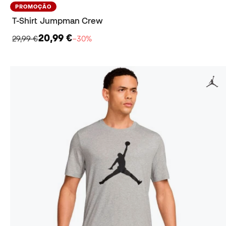
PROMOÇÃO
T-Shirt Jumpman Crew
20,99 €
29,99 €
−30%