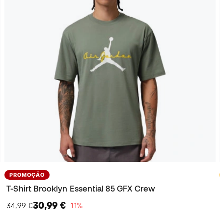
PROMOÇÃO
T-Shirt Brooklyn Essential 85 GFX Crew
30,99 €
34,99 €
−11%