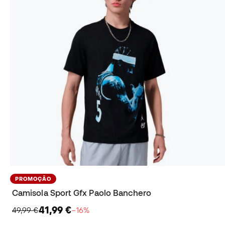
PROMOÇÃO
Camisola Sport Gfx Paolo Banchero
41,99 €
49,99 €
−16%