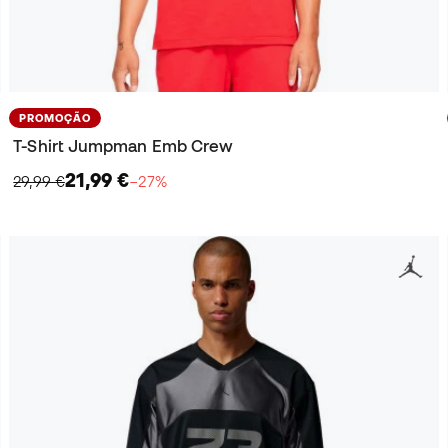
PROMOÇÃO
T-Shirt Jumpman Emb Crew
21,99 €
29,99 €
−27%