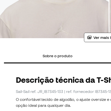
Ver mais 
Sobre o produto
Descrição técnica da T-Sh
Sail-Sail
ref. JR_IB7345-133
| ref. fornecedor IB7345-1
O confortável tecido de algodão, o ajuste oversize e
opção ideal para qualquer dia.