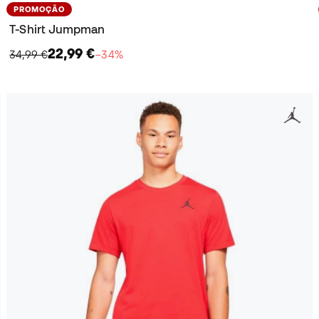
PROMOÇÃO
T-Shirt Jumpman
22,99 €
34,99 €
−34%