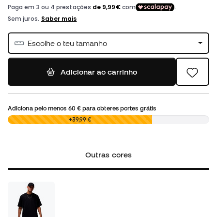
Escolhe o teu tamanho
Adicionar ao carrinho
Adiciona pelo menos
60 €
para obteres portes grátis
0,00 €
+39,99 €
Outras cores