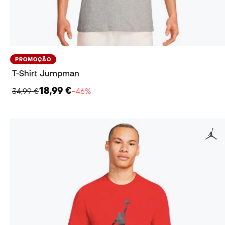
PROMOÇÃO
T-Shirt Jumpman
18,99 €
34,99 €
−46%