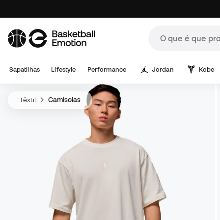
Sapatilhas
Lifestyle
Performance
Jordan
Kobe
Têxtil
Camisolas