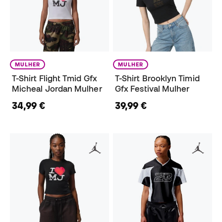
MULHER
MULHER
T-Shirt Flight Tmid Gfx
T-Shirt Brooklyn Timid
Micheal Jordan Mulher
Gfx Festival Mulher
34,99 €
39,99 €