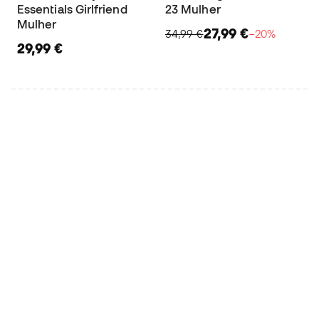
Essentials Girlfriend
23 Mulher
Mulher
27,99 €
34,99 €
−20%
29,99 €