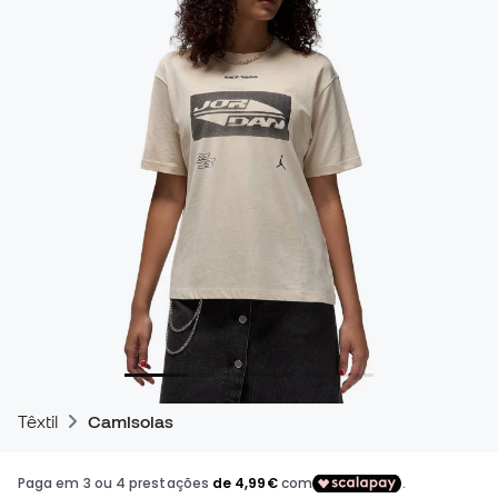
Têxtil
Camisolas