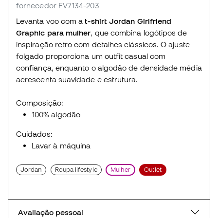
fornecedor FV7134-203
Levanta voo com a
t-shirt Jordan Girlfriend
Graphic para mulher
, que combina logótipos de
inspiração retro com detalhes clássicos. O ajuste
folgado proporciona um outfit casual com
confiança, enquanto o algodão de densidade média
acrescenta suavidade e estrutura.
Composição:
100% algodão
Cuidados:
Lavar à máquina
Jordan
Roupa lifestyle
Mulher
Outlet
Avaliação pessoal