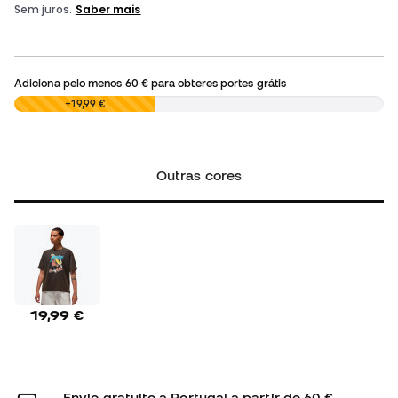
Adiciona pelo menos
60 €
para obteres portes grátis
0,00 €
+19,99 €
Outras cores
19,99 €
Envio gratuito a Portugal a partir de 60 €