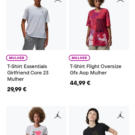
MULHER
MULHER
T-Shirt Essentials
T-Shirt Flight Oversize
Girlfriend Core 23
Gfx Aop Mulher
Mulher
44,99 €
29,99 €