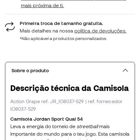
mais próxima de ti.
Primeira troca de tamanho gratuita.
Mais detalhes na nossa
política de devoluções.
*Não aplicável a productos personalizados.
Sobre o produto
Descrição técnica da Camisola
Action Grape
ref. JR_IO8037-529
| ref. fornecedor
IO8037-529
Camisola Jordan Sport Quai 54
Leva a energia do torneio de
streetball
mais
importante do mundo para o teu jogo. Esta camisola