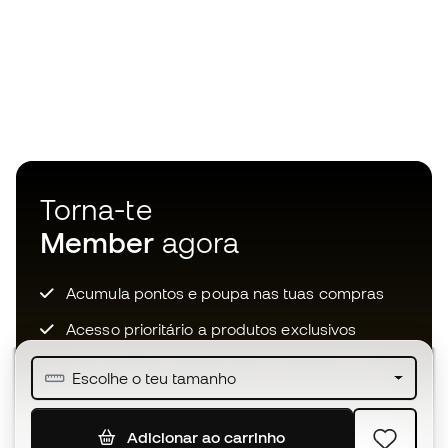
Torna-te
Member
agora
Acumula pontos e poupa nas tuas compras
Acesso prioritário a produtos exclusivos
Junta-te a mais de meio milhão de membros
Escolhe o teu tamanho
Adicionar ao carrinho