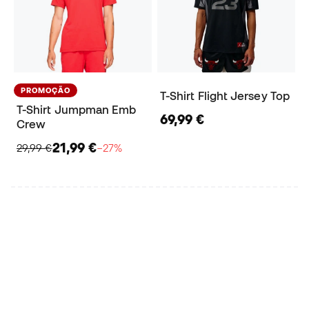
PROMOÇÃO
T-Shirt Flight Jersey Top
T-Shirt Jumpman Emb
69,99 €
Crew
21,99 €
29,99 €
−27%