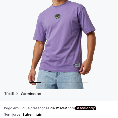
Têxtil
Camisolas