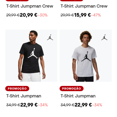
T-Shirt Jumpman Crew
T-Shirt Jumpman Crew
20,99 €
15,99 €
29,99 €
−30%
29,99 €
−47%
PROMOÇÃO
PROMOÇÃO
T-Shirt Jumpman
T-Shirt Jumpman
22,99 €
22,99 €
34,99 €
−34%
34,99 €
−34%