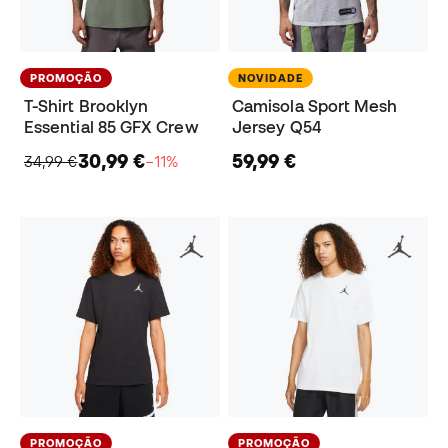
PROMOÇÃO
NOVIDADE
T-Shirt Brooklyn
Camisola Sport Mesh
Essential 85 GFX Crew
Jersey Q54
30,99 €
59,99 €
34,99 €
−11%
PROMOÇÃO
PROMOÇÃO