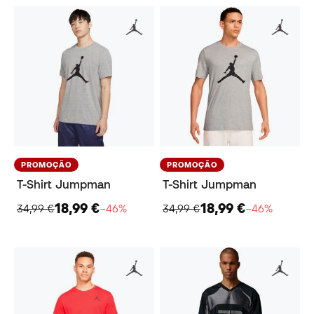
PROMOÇÃO
PROMOÇÃO
T-Shirt Jumpman
T-Shirt Jumpman
18,99 €
18,99 €
34,99 €
−46%
34,99 €
−46%