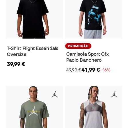
PROMOÇÃO
T-Shirt Flight Essentials
Camisola Sport Gfx
Oversize
Paolo Banchero
39,99 €
41,99 €
49,99 €
−16%