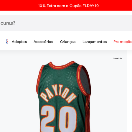
10% Extra com o Cupão FLDAY10
Adeptos
Acessórios
Crianças
Lançamentos
Promoçõe