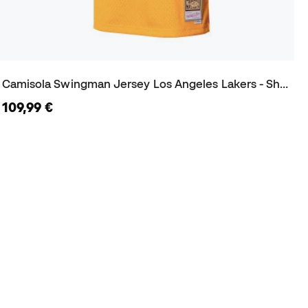
Camisola Swingman Jersey Los Angeles Lakers - Shaquille ONeal 1996-97
109,99 €