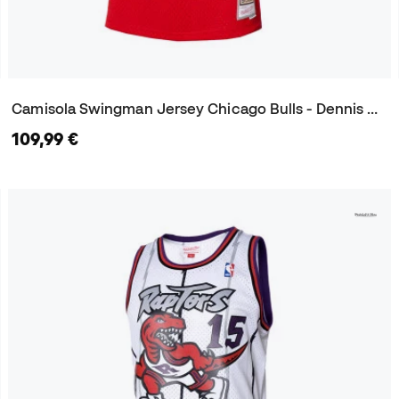
Camisola Swingman Jersey Chicago Bulls - Dennis Rodman 1997
109,99 €