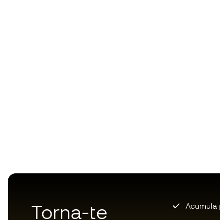
Torna-te
Acumula 