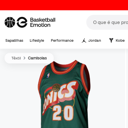
Sapatilhas
Lifestyle
Performance
Jordan
Kobe
Têxtil
Camisolas