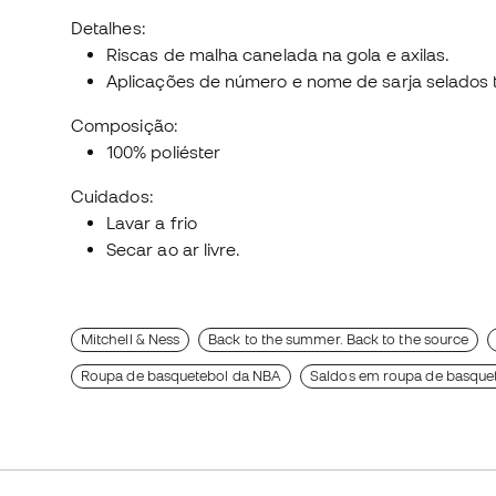
Detalhes:
Riscas de malha canelada na gola e axilas.
Aplicações de número e nome de sarja selados
Composição:
100% poliéster
Cuidados:
Lavar a frio
Secar ao ar livre.
Mitchell & Ness
Back to the summer. Back to the source
Roupa de basquetebol da NBA
Saldos em roupa de basque