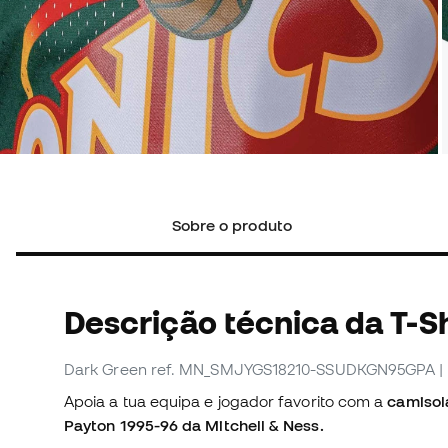
Sobre o produto
Descrição técnica da T-Sh
Dark Green
ref. MN_SMJYGS18210-SSUDKGN95GPA
|
Apoia a tua equipa e jogador favorito com a
camisol
Payton 1995-96 da Mitchell & Ness.