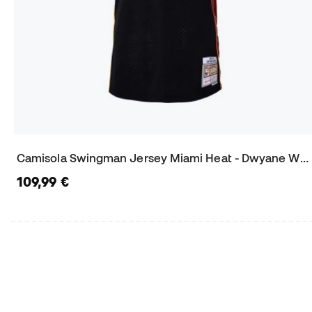
Camisola Swingman Jersey Miami Heat - Dwyane Wade 2012
109,99 €