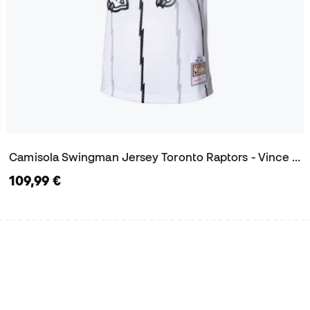
Camisola Swingman Jersey Toronto Raptors - Vince Carter 1998
109,99 €