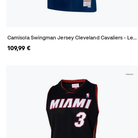
Camisola Swingman Jersey Cleveland Cavaliers - Lebron James 2015-16
109,99 €