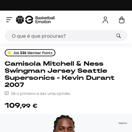
Até
330
Member Points
Camisola Mitchell & Ness
Swingman Jersey Seattle
Supersonics - Kevin Durant
2007
Sê o primeiro a dar uma opinião
109
,
99
€