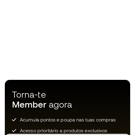
Torna-te
Member
agora
Acumula pontos e poupa nas tuas compras
Acesso prioritário a produtos exclusivos