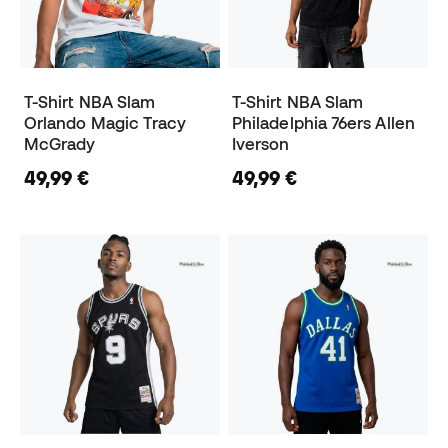
T-Shirt NBA Slam
T-Shirt NBA Slam
Orlando Magic Tracy
Philadelphia 76ers Allen
McGrady
Iverson
49,99 €
49,99 €