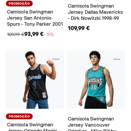
PROMOÇÃO
Camisola Swingman
Camisola Swingman
Jersey Dallas Mavericks
Jersey San Antonio
- Dirk Nowitzki 1998-99
Spurs - Tony Parker 2001
109,99 €
93,99 €
109,99 €
−15%
PROMOÇÃO
Camisola Swingman
Camisola Swingman
Jersey Vancouver
Jersey Orlando Magic -