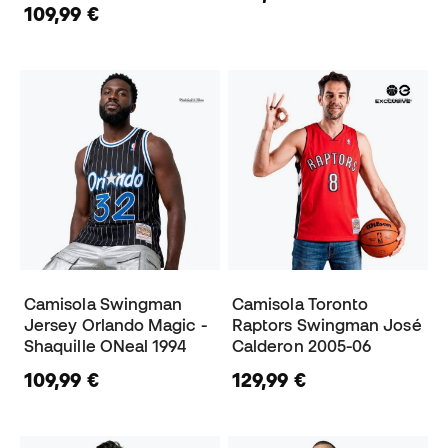
109,99 €
Camisola Swingman
Camisola Toronto
Jersey Orlando Magic -
Raptors Swingman José
Shaquille ONeal 1994
Calderon 2005-06
109,99 €
129,99 €