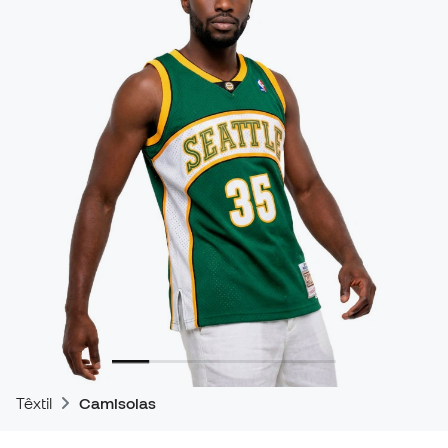
Têxtil
Camisolas