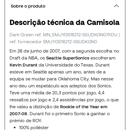
Sobre o produto
Descrição técnica da Camisola
Dark Green
ref. MN_SMJYGS18212-SSUDKGN07KDU
|
ref. fornecedor SMJYGS18212-SSUDKGN0
Em 28 de junho de 2007, com a segunda escolha no
Draft da NBA, os
Seattle SuperSonics
escolheram
Kevin Durant
da Universidade do Texas. Durant
esteve em Seattle apenas um ano, antes de a
equipa se mudar para Oklahoma City. Mas nesse
ano deu um espetáculo aos adeptos dos Sonics.
Teve uma média de 20,3 pontos por jogo, 4,4
ressaltos por jogo e 2,4 assistências por jogo, o que
lhe valeu a distinção de
Rookie of the Year em
2007-08
. Durant foi o primeiro Sonic a ganhar o
prémio de ROY.
100% poliéster