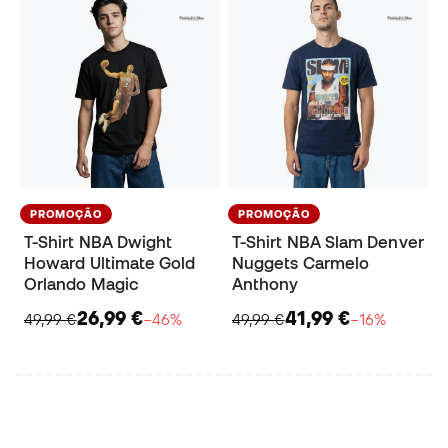
PROMOÇÃO
PROMOÇÃO
T-Shirt NBA Dwight
T-Shirt NBA Slam Denver
Howard Ultimate Gold
Nuggets Carmelo
Orlando Magic
Anthony
26,99 €
41,99 €
49,99 €
−46%
49,99 €
−16%