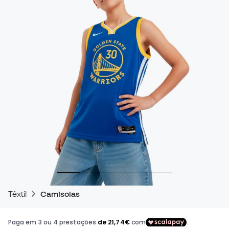
Têxtil
Camisolas