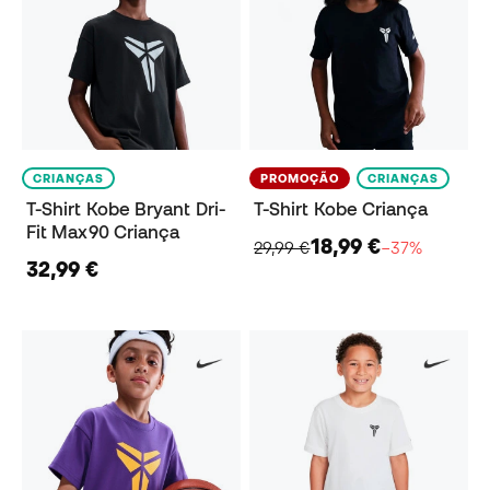
CRIANÇAS
PROMOÇÃO
CRIANÇAS
T-Shirt Kobe Bryant Dri-
T-Shirt Kobe Criança
Fit Max90 Criança
18,99 €
29,99 €
−37%
32,99 €