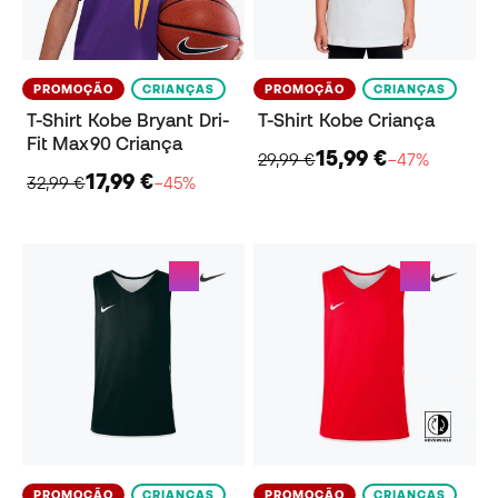
PROMOÇÃO
CRIANÇAS
PROMOÇÃO
CRIANÇAS
T-Shirt Kobe Bryant Dri-
T-Shirt Kobe Criança
Fit Max90 Criança
15,99 €
29,99 €
−47%
17,99 €
32,99 €
−45%
PROMOÇÃO
CRIANÇAS
PROMOÇÃO
CRIANÇAS