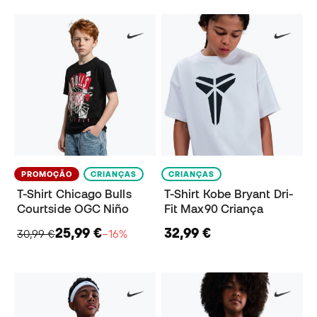
PROMOÇÃO
CRIANÇAS
CRIANÇAS
T-Shirt Chicago Bulls
T-Shirt Kobe Bryant Dri-
Courtside OGC Niño
Fit Max90 Criança
25,99 €
32,99 €
30,99 €
−16%