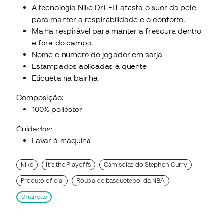
A tecnologia Nike Dri-FIT afasta o suor da pele
para manter a respirabilidade e o conforto.
Malha respirável para manter a frescura dentro
e fora do campo.
Nome e número do jogador em sarja
Estampados aplicadas a quente
Etiqueta na bainha
Composição:
100% poliéster
Cuidados:
Lavar à máquina
Nike
It's the Playoffs
Camisolas do Stephen Curry
Produto oficial
Roupa de basquetebol da NBA
Crianças