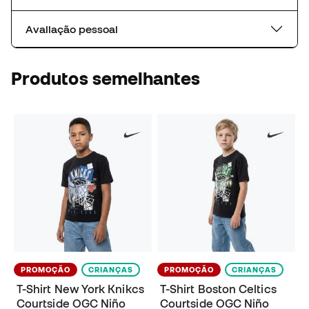
Avaliação pessoal
Produtos semelhantes
PROMOÇÃO
CRIANÇAS
PROMOÇÃO
CRIANÇAS
T-Shirt New York Knikcs
T-Shirt Boston Celtics
Courtside OGC Niño
Courtside OGC Niño