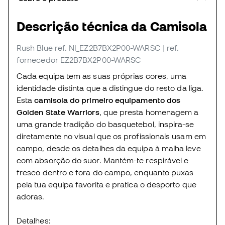
Descrição técnica da Camisola
Rush Blue
ref. NI_EZ2B7BX2P00-WARSC
| ref.
fornecedor EZ2B7BX2P00-WARSC
Cada equipa tem as suas próprias cores, uma
identidade distinta que a distingue do resto da liga.
Esta
camisola do primeiro equipamento dos
Golden State Warriors
, que presta homenagem a
uma grande tradição do basquetebol, inspira-se
diretamente no visual que os profissionais usam em
campo, desde os detalhes da equipa à malha leve
com absorção do suor. Mantém-te respirável e
fresco dentro e fora do campo, enquanto puxas
pela tua equipa favorita e pratica o desporto que
adoras.
Detalhes: