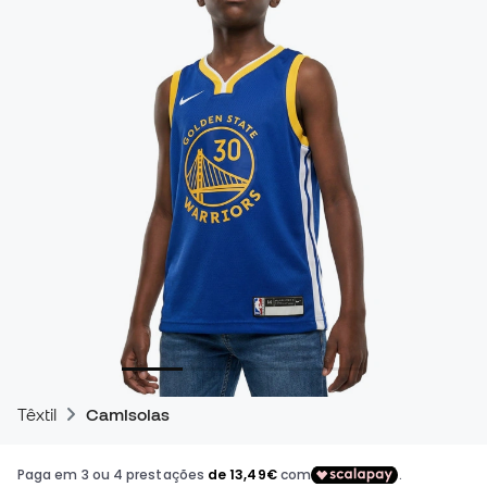
Têxtil
Camisolas