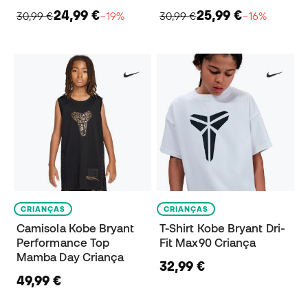
24,99 €
25,99 €
30,99 €
−19%
30,99 €
−16%
CRIANÇAS
CRIANÇAS
Camisola Kobe Bryant
T-Shirt Kobe Bryant Dri-
Performance Top
Fit Max90 Criança
Mamba Day Criança
32,99 €
49,99 €