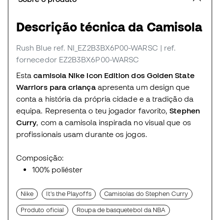
Descrição técnica da Camisola
Rush Blue
ref. NI_EZ2B3BX6P00-WARSC
| ref.
fornecedor EZ2B3BX6P00-WARSC
Esta
camisola Nike Icon Edition dos Golden State
Warriors para criança
apresenta um design que
conta a história da própria cidade e a tradição da
equipa. Representa o teu jogador favorito,
Stephen
Curry
, com a camisola inspirada no visual que os
profissionais usam durante os jogos.
Composição:
100% poliéster
Nike
It's the Playoffs
Camisolas do Stephen Curry
Produto oficial
Roupa de basquetebol da NBA