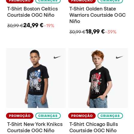
PROMOÇÃO
CRIANÇAS
PROMOÇÃO
CRIANÇAS
T-Shirt Boston Celtics
T-Shirt Golden State
Courtside OGC Niño
Warriors Courtside OGC
Niño
24,99 €
30,99 €
−19%
18,99 €
30,99 €
−39%
PROMOÇÃO
CRIANÇAS
PROMOÇÃO
CRIANÇAS
T-Shirt New York Knikcs
T-Shirt Chicago Bulls
Courtside OGC Niño
Courtside OGC Niño