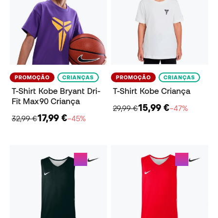
PROMOÇÃO
CRIANÇAS
PROMOÇÃO
CRIANÇAS
T-Shirt Kobe Bryant Dri-
T-Shirt Kobe Criança
Fit Max90 Criança
15,99 €
29,99 €
−47%
17,99 €
32,99 €
−45%