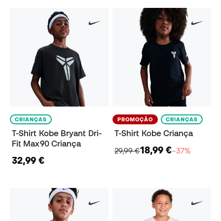
CRIANÇAS
PROMOÇÃO
CRIANÇAS
T-Shirt Kobe Bryant Dri-
T-Shirt Kobe Criança
Fit Max90 Criança
18,99 €
29,99 €
−37%
32,99 €