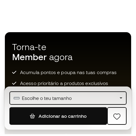
Torna-te
Member
agora
Acumula pontos e poupa nas tuas compras
Acesso prioritário a produtos exclusivos
Junta-te a mais de meio milhão de membros
Escolhe o teu tamanho
Adicionar ao carrinho
SUBSCREVER
Aceito receber comunicações personalizadas de acordo