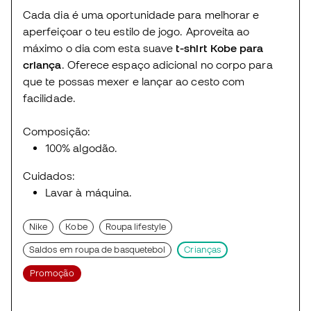
Cada dia é uma oportunidade para melhorar e
aperfeiçoar o teu estilo de jogo. Aproveita ao
máximo o dia com esta suave
t-shirt Kobe para
criança
. Oferece espaço adicional no corpo para
que te possas mexer e lançar ao cesto com
facilidade.
Composição:
100% algodão.
Cuidados:
Lavar à máquina.
Nike
Kobe
Roupa lifestyle
Saldos em roupa de basquetebol
Crianças
Promoção