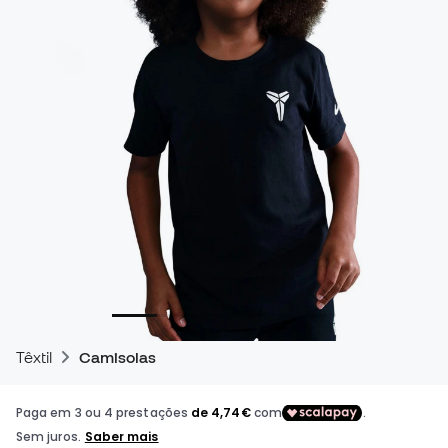
Têxtil
Camisolas