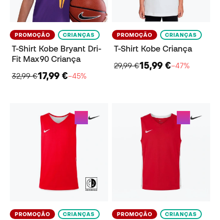
PROMOÇÃO
CRIANÇAS
PROMOÇÃO
CRIANÇAS
T-Shirt Kobe Bryant Dri-
T-Shirt Kobe Criança
Fit Max90 Criança
15,99 €
29,99 €
−47%
17,99 €
32,99 €
−45%
PROMOÇÃO
CRIANÇAS
PROMOÇÃO
CRIANÇAS