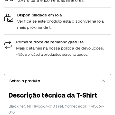
2,99 € para encomendas inferiores
Disponibilidade em loja
Verifica se este produto está disponível na loja
mais próxima de ti.
Primeira troca de tamanho gratuita.
Mais detalhes na nossa
política de devoluções.
*Não aplicável a productos personalizados.
Sobre o produto
Descrição técnica da T-Shirt
Black
ref. NI_HM5667-010
| ref. fornecedor HM5667-
010