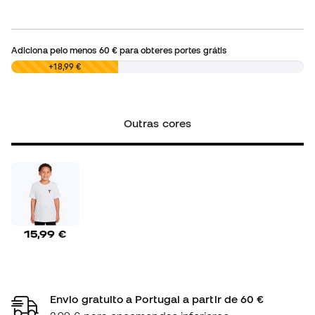
Adiciona pelo menos
60 €
para obteres portes grátis
0,00 €
+18,99 €
Outras cores
15,99 €
Envio gratuito a Portugal a partir de 60 €