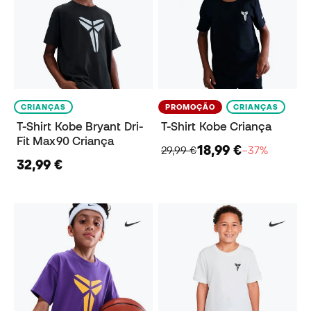
CRIANÇAS
PROMOÇÃO
CRIANÇAS
T-Shirt Kobe Bryant Dri-
T-Shirt Kobe Criança
Fit Max90 Criança
18,99 €
29,99 €
−37%
32,99 €