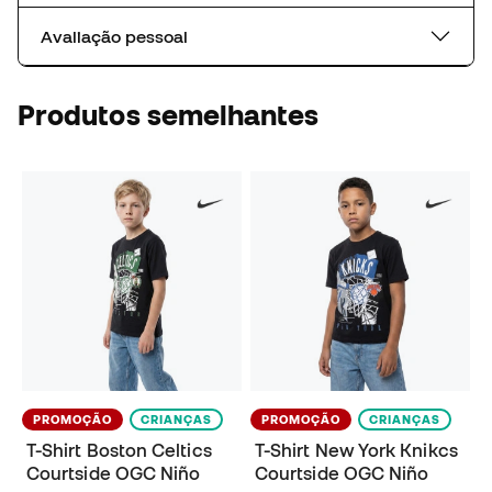
Avaliação pessoal
Produtos semelhantes
PROMOÇÃO
CRIANÇAS
PROMOÇÃO
CRIANÇAS
T-Shirt Boston Celtics
T-Shirt New York Knikcs
Courtside OGC Niño
Courtside OGC Niño