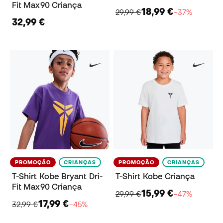
Fit Max90 Criança
18,99 €
29,99 €
−37%
32,99 €
PROMOÇÃO
CRIANÇAS
PROMOÇÃO
CRIANÇAS
T-Shirt Kobe Bryant Dri-
T-Shirt Kobe Criança
Fit Max90 Criança
15,99 €
29,99 €
−47%
17,99 €
32,99 €
−45%