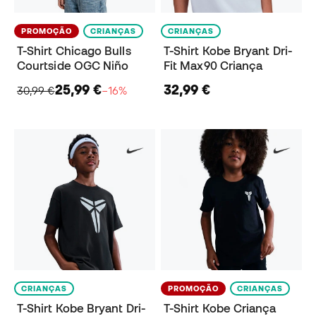
PROMOÇÃO
CRIANÇAS
CRIANÇAS
T-Shirt Chicago Bulls
T-Shirt Kobe Bryant Dri-
Courtside OGC Niño
Fit Max90 Criança
25,99 €
32,99 €
30,99 €
−16%
CRIANÇAS
PROMOÇÃO
CRIANÇAS
T-Shirt Kobe Bryant Dri-
T-Shirt Kobe Criança