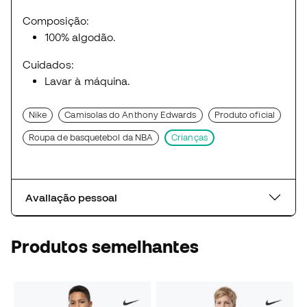
Composição:
100% algodão.
Cuidados:
Lavar à máquina.
Nike
Camisolas do Anthony Edwards
Produto oficial
Roupa de basquetebol da NBA
Crianças
Avaliação pessoal
Produtos semelhantes