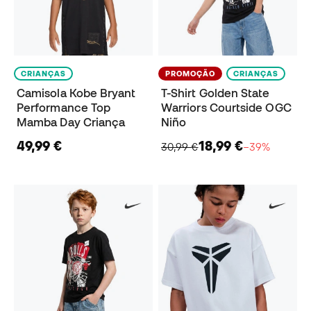
CRIANÇAS
PROMOÇÃO
CRIANÇAS
Camisola Kobe Bryant
T-Shirt Golden State
Performance Top
Warriors Courtside OGC
Mamba Day Criança
Niño
49,99 €
18,99 €
30,99 €
−39%