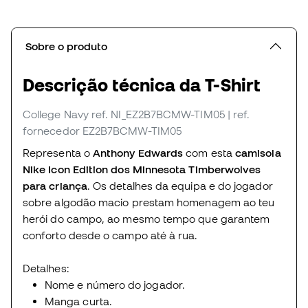
Sobre o produto
Descrição técnica da T-Shirt
College Navy
ref. NI_EZ2B7BCMW-TIM05
| ref.
fornecedor EZ2B7BCMW-TIM05
Representa o
Anthony Edwards
com esta
camisola
Nike Icon Edition dos Minnesota Timberwolves
para criança
. Os detalhes da equipa e do jogador
sobre algodão macio prestam homenagem ao teu
herói do campo, ao mesmo tempo que garantem
conforto desde o campo até à rua.
Detalhes:
Nome e número do jogador.
Manga curta.