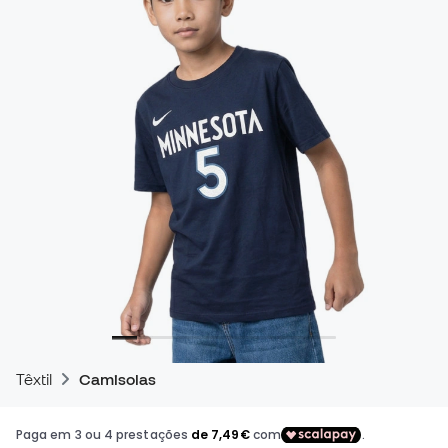
Têxtil
Camisolas