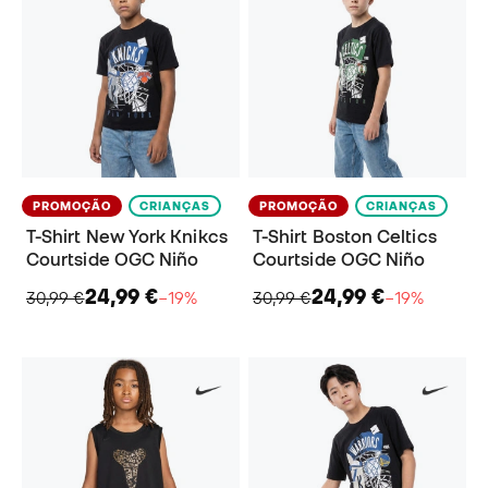
PROMOÇÃO
CRIANÇAS
PROMOÇÃO
CRIANÇAS
T-Shirt New York Knikcs
T-Shirt Boston Celtics
Courtside OGC Niño
Courtside OGC Niño
24,99 €
24,99 €
30,99 €
−19%
30,99 €
−19%