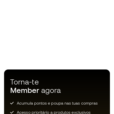
Torna-te
Member
agora
Acumula pontos e poupa nas tuas compras
Acesso prioritário a produtos exclusivos