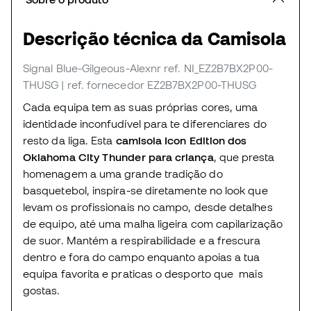
Descrição técnica da Camisola
Signal Blue-Gilgeous-Alexnr
ref. NI_EZ2B7BX2P00-
THUSG
| ref. fornecedor EZ2B7BX2P00-THUSG
Cada equipa tem as suas próprias cores, uma
identidade inconfudível para te diferenciares do
resto da liga. Esta
camisola Icon Edition dos
Oklahoma City Thunder para criança
, que presta
homenagem a uma grande tradição do
basquetebol, inspira-se diretamente no look que
levam os profissionais no campo, desde detalhes
de equipo, até uma malha ligeira com capilarização
de suor. Mantém a respirabilidade e a frescura
dentro e fora do campo enquanto apoias a tua
equipa favorita e praticas o desporto que mais
gostas.