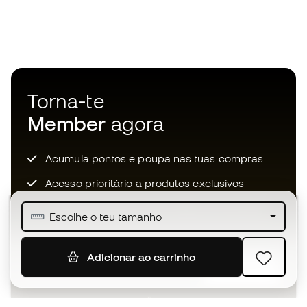
Torna-te
Member
agora
Acumula pontos e poupa nas tuas compras
Acesso prioritário a produtos exclusivos
Junta-te a mais de meio milhão de membros
Escolhe o teu tamanho
Adicionar ao carrinho
SUBSCREVER
Aceito receber comunicações personalizadas de acordo