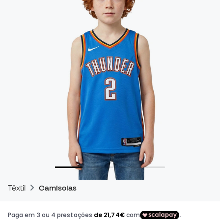
Têxtil
Camisolas