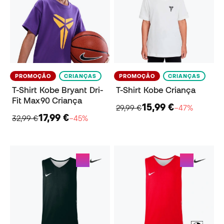
PROMOÇÃO
CRIANÇAS
PROMOÇÃO
CRIANÇAS
T-Shirt Kobe Bryant Dri-
T-Shirt Kobe Criança
Fit Max90 Criança
15,99 €
29,99 €
−47%
17,99 €
32,99 €
−45%