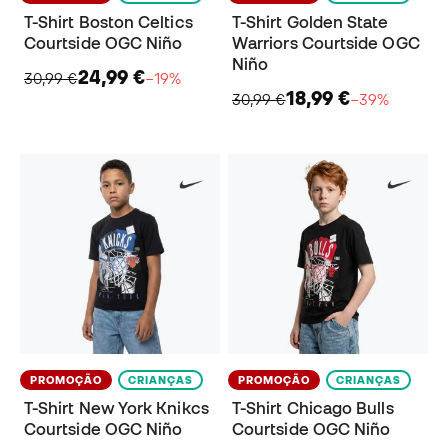
T-Shirt Boston Celtics
T-Shirt Golden State
Courtside OGC Niño
Warriors Courtside OGC
Niño
24,99 €
30,99 €
−19%
18,99 €
30,99 €
−39%
PROMOÇÃO
CRIANÇAS
PROMOÇÃO
CRIANÇAS
T-Shirt New York Knikcs
T-Shirt Chicago Bulls
Courtside OGC Niño
Courtside OGC Niño