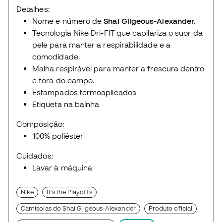
Detalhes:
Nome e número de
Shai Gilgeous-Alexander.
Tecnologia Nike Dri-FIT que capilariza o suor da
pele para manter a respirabilidade e a
comodidade.
Malha respirável para manter a frescura dentro
e fora do campo.
Estampados termoaplicados
Etiqueta na baínha
Composição:
100% poliéster
Cuidados:
Lavar à máquina
Nike
It's the Playoffs
Camisolas do Shai Gilgeous-Alexander
Produto oficial