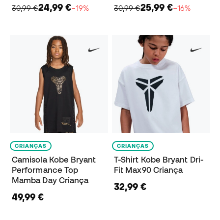
24,99 €
25,99 €
30,99 €
−19%
30,99 €
−16%
CRIANÇAS
CRIANÇAS
Camisola Kobe Bryant
T-Shirt Kobe Bryant Dri-
Performance Top
Fit Max90 Criança
Mamba Day Criança
32,99 €
49,99 €