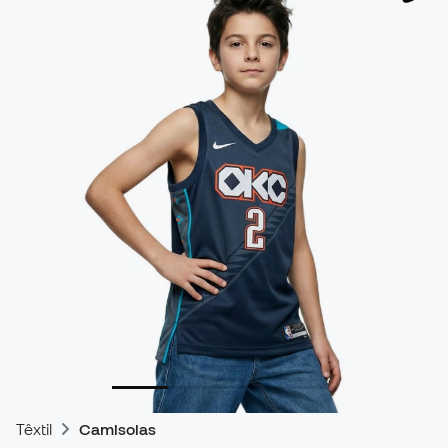
Têxtil
Camisolas