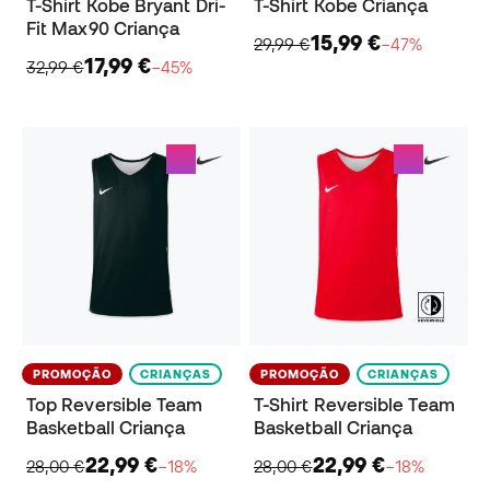
T-Shirt Kobe Bryant Dri-
T-Shirt Kobe Criança
Fit Max90 Criança
15,99 €
29,99 €
−47%
17,99 €
32,99 €
−45%
PROMOÇÃO
CRIANÇAS
PROMOÇÃO
CRIANÇAS
Top Reversible Team
T-Shirt Reversible Team
Basketball Criança
Basketball Criança
22,99 €
22,99 €
28,00 €
−18%
28,00 €
−18%