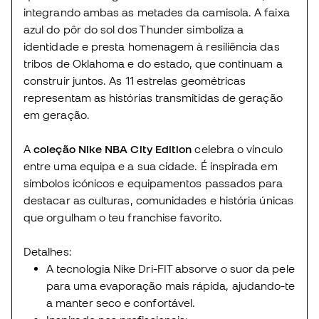
integrando ambas as metades da camisola. A faixa
azul do pôr do sol dos Thunder simboliza a
identidade e presta homenagem à resiliência das
tribos de Oklahoma e do estado, que continuam a
construir juntos. As 11 estrelas geométricas
representam as histórias transmitidas de geração
em geração.
A
coleção Nike NBA City Edition
celebra o vínculo
entre uma equipa e a sua cidade. É inspirada em
símbolos icónicos e equipamentos passados para
destacar as culturas, comunidades e história únicas
que orgulham o teu franchise favorito.
Detalhes:
A tecnologia Nike Dri-FIT absorve o suor da pele
para uma evaporação mais rápida, ajudando-te
a manter seco e confortável.