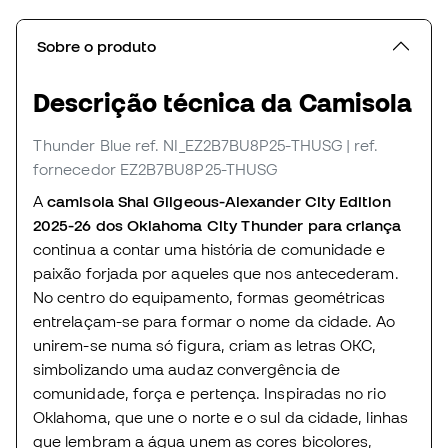
Sobre o produto
Descrição técnica da Camisola
Thunder Blue
ref. NI_EZ2B7BU8P25-THUSG
| ref.
fornecedor EZ2B7BU8P25-THUSG
A
camisola Shai Gilgeous-Alexander City Edition
2025-26 dos Oklahoma City Thunder para criança
continua a contar uma história de comunidade e
paixão forjada por aqueles que nos antecederam.
No centro do equipamento, formas geométricas
entrelaçam-se para formar o nome da cidade. Ao
unirem-se numa só figura, criam as letras OKC,
simbolizando uma audaz convergência de
comunidade, força e pertença. Inspiradas no rio
Oklahoma, que une o norte e o sul da cidade, linhas
que lembram a água unem as cores bicolores,