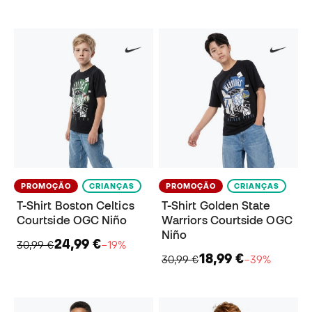
PROMOÇÃO
CRIANÇAS
PROMOÇÃO
CRIANÇAS
T-Shirt Boston Celtics
T-Shirt Golden State
Courtside OGC Niño
Warriors Courtside OGC
Niño
24,99 €
30,99 €
−19%
18,99 €
30,99 €
−39%