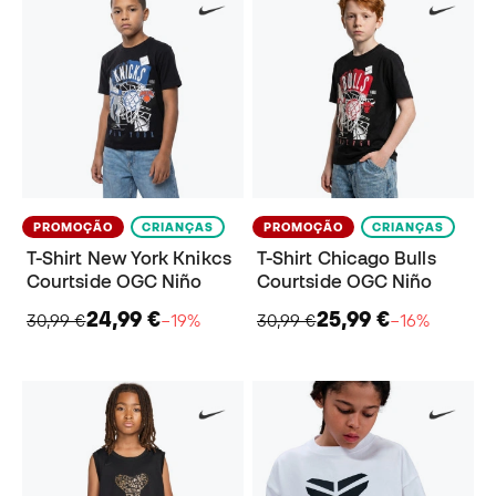
PROMOÇÃO
CRIANÇAS
PROMOÇÃO
CRIANÇAS
T-Shirt New York Knikcs
T-Shirt Chicago Bulls
Courtside OGC Niño
Courtside OGC Niño
24,99 €
25,99 €
30,99 €
−19%
30,99 €
−16%