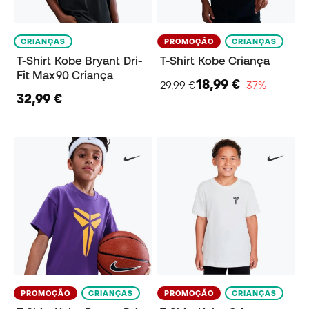
CRIANÇAS
PROMOÇÃO
CRIANÇAS
T-Shirt Kobe Bryant Dri-
T-Shirt Kobe Criança
Fit Max90 Criança
18,99 €
29,99 €
−37%
32,99 €
PROMOÇÃO
CRIANÇAS
PROMOÇÃO
CRIANÇAS