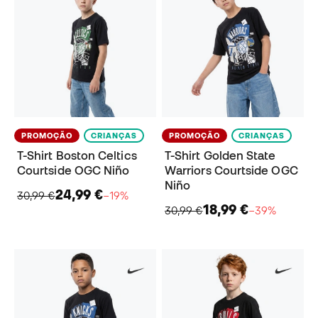
PROMOÇÃO
CRIANÇAS
PROMOÇÃO
CRIANÇAS
T-Shirt Boston Celtics
T-Shirt Golden State
Courtside OGC Niño
Warriors Courtside OGC
Niño
24,99 €
30,99 €
−19%
18,99 €
30,99 €
−39%