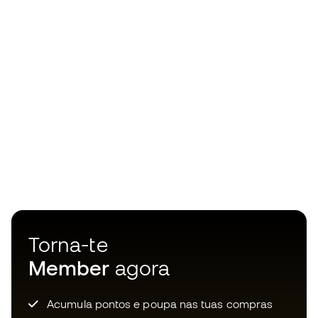
Torna-te
Member
agora
Acumula pontos e poupa nas tuas compras