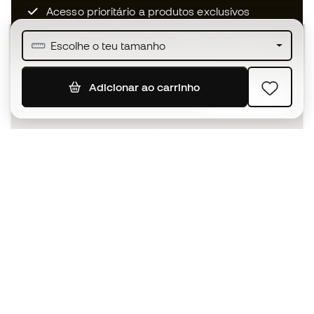
Acesso prioritário a produtos exclusivos
Junta-te a mais de meio milhão de membros
Escolhe o teu tamanho
Adicionar ao carrinho
SUBSCREVER
Aceito receber comunicações personalizadas de acordo
com a
Política de Privacidade
da Sports Emotion.
A app
para quem vive o basquetebol
de forma diferente.