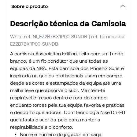
Sobre o produto
Descrição técnica da Camisola
White
ref. NI_EZ2B7BX1P00-SUNDB
| ref. fornecedor
EZ2B7BX1P00-SUNDB
A camisola Association Edition, feita com um fundo
branco, é um fio condutor que une todas as
equipas da NBA. Esta camisola dos Phoenix Suns é
inspirada na que os profissionais usam em campo,
desde as cores e estampados da equipa até uma
malha leve que absorve o suor. Mantém-te
respirável e fresco dentro e fora do campo,
enquanto torces pela tua equipa favorita e praticas
o desporto que adoras. Com tecnologia Nike Dri-FIT
que afasta o suor da pele para manter a
respirabilidade e o conforto.
Nome e número do jogador em sarja