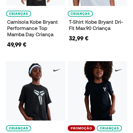
CRIANÇAS
CRIANÇAS
Camisola Kobe Bryant
T-Shirt Kobe Bryant Dri-
Performance Top
Fit Max90 Criança
Mamba Day Criança
32,99 €
49,99 €
CRIANÇAS
PROMOÇÃO
CRIANÇAS