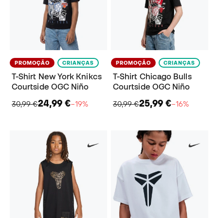
PROMOÇÃO
CRIANÇAS
PROMOÇÃO
CRIANÇAS
T-Shirt New York Knikcs
T-Shirt Chicago Bulls
Courtside OGC Niño
Courtside OGC Niño
24,99 €
25,99 €
30,99 €
−19%
30,99 €
−16%