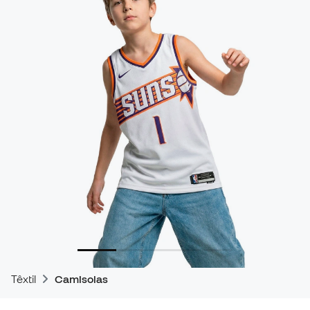
Têxtil
Camisolas