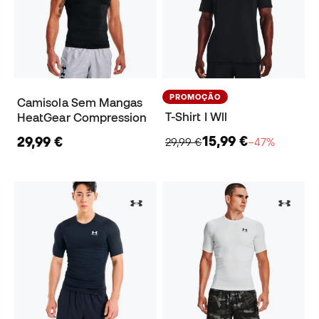
PROMOÇÃO
Camisola Sem Mangas
T-Shirt I Wll
HeatGear Compression
15,99 €
29,99 €
29,99 €
−47%