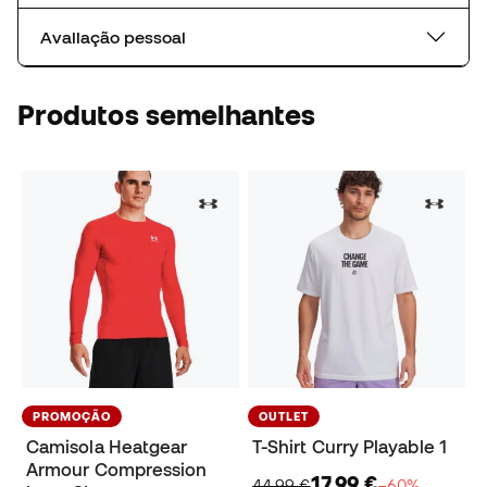
Avaliação pessoal
Produtos semelhantes
PROMOÇÃO
OUTLET
Camisola Heatgear
T-Shirt Curry Playable 1
Armour Compression
17,99 €
44,99 €
−60%