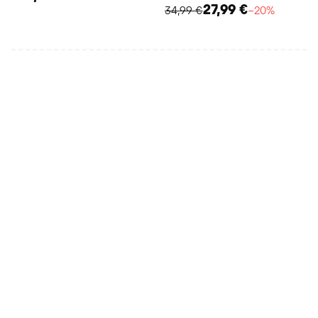
27,99 €
34,99 €
−20%