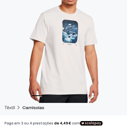
Têxtil
Camisolas