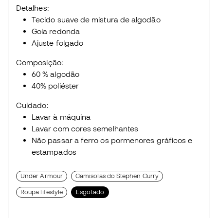
Detalhes:
Tecido suave de mistura de algodão
Gola redonda
Ajuste folgado
Composição:
60 % algodão
40% poliéster
Cuidado:
Lavar à máquina
Lavar com cores semelhantes
Não passar a ferro os pormenores gráficos e
estampados
Under Armour
Camisolas do Stephen Curry
Roupa lifestyle
Esgotado