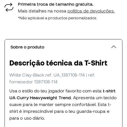
Primeira troca de tamanho gratuita.
Mais detalhes na nossa
política de devoluções.
*Não aplicável a productos personalizados.
Sobre o produto
Descrição técnica da T-Shirt
White Clay-Black
ref. UA_1387108-114
| ref.
fornecedor 1387108-114
Usa o estilo do teu jogador favorito com esta
t-shirt
UA Curry Heavyweight Trend
. Apresenta um tecido
suave para te manter sempre confortável. Esta t-
shirt é imprescindível para o teu guarda-roupa e
para o uso diário.