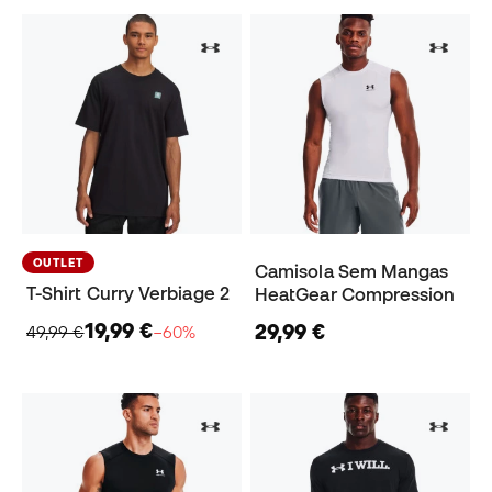
OUTLET
Camisola Sem Mangas
T-Shirt Curry Verbiage 2
HeatGear Compression
19,99 €
29,99 €
49,99 €
−60%