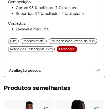
Composição:
Corpo: 93 % poliéster, 7 % elastano
Rebordos: 96 % poliéster, 4 % elastano
Cuidados:
Lavável à máquina
Nike
Produto oficial
Roupa de basquetebol da NBA
Roupa dos Philadelphia 76ers
Promoção
Avaliação pessoal
Produtos semelhantes