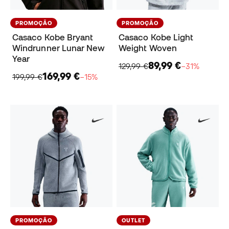
PROMOÇÃO
PROMOÇÃO
Casaco Kobe Bryant
Casaco Kobe Light
Windrunner Lunar New
Weight Woven
Year
89,99 €
129,99 €
−31%
169,99 €
199,99 €
−15%
PROMOÇÃO
OUTLET