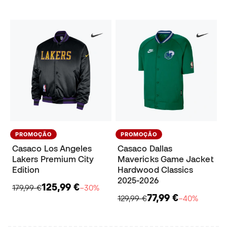
PROMOÇÃO
PROMOÇÃO
Casaco Los Angeles
Casaco Dallas
Lakers Premium City
Mavericks Game Jacket
Edition
Hardwood Classics
2025-2026
125,99 €
179,99 €
−30%
77,99 €
129,99 €
−40%