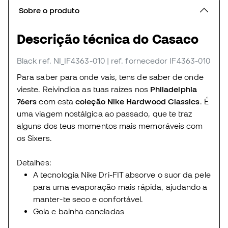
Sobre o produto
Descrição técnica do Casaco
Black
ref. NI_IF4363-010
| ref. fornecedor IF4363-010
Para saber para onde vais, tens de saber de onde
vieste. Reivindica as tuas raízes nos
Philadelphia
76ers
com esta
coleção Nike Hardwood Classics
. É
uma viagem nostálgica ao passado, que te traz
alguns dos teus momentos mais memoráveis com
os Sixers.
Detalhes:
A tecnologia Nike Dri-FIT absorve o suor da pele
para uma evaporação mais rápida, ajudando a
manter-te seco e confortável.
Gola e bainha caneladas