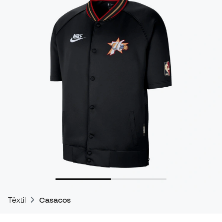
Têxtil
Casacos