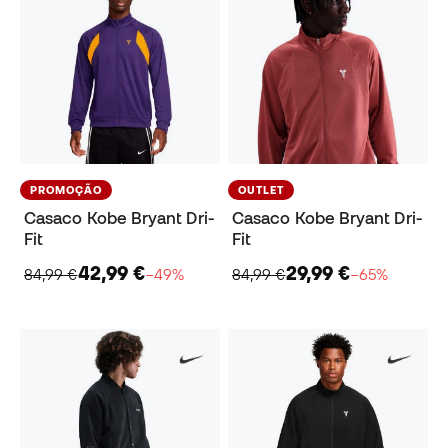
PROMOÇÃO
OUTLET
Casaco Kobe Bryant Dri-
Casaco Kobe Bryant Dri-
Fit
Fit
42,99 €
29,99 €
84,99 €
−49%
84,99 €
−65%