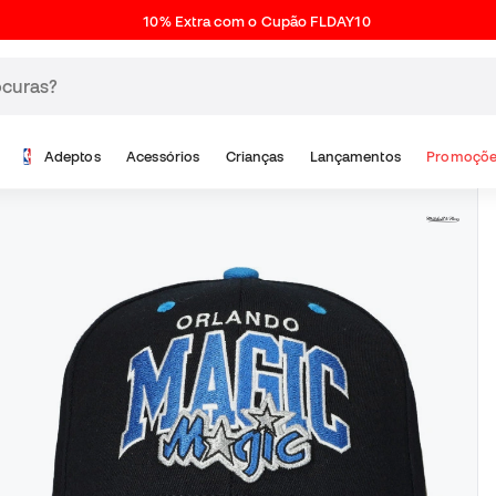
10% Extra com o Cupão FLDAY10
Adeptos
Acessórios
Crianças
Lançamentos
Promoçõe