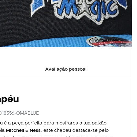
Avaliação pessoal
apéu
 HC18356-OMABLUE
u é a peça perfeita para mostrares a tua paixão
ela
Mitchell & Ness
, este chapéu destaca-se pelo