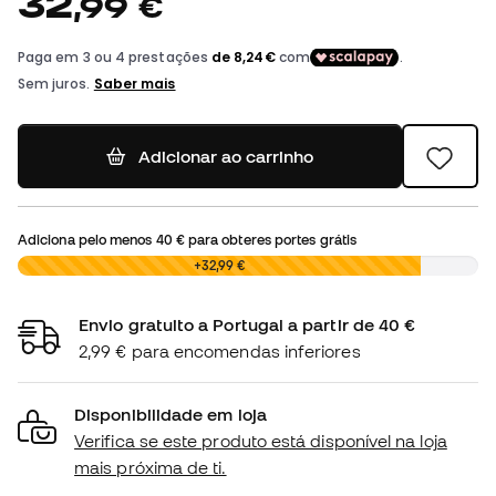
32
,
99
€
Adicionar ao carrinho
Adiciona pelo menos
40 €
para obteres portes grátis
0,00 €
+32,99 €
Envio gratuito a Portugal a partir de 40 €
2,99 € para encomendas inferiores
Disponibilidade em loja
Verifica se este produto está disponível na loja
mais próxima de ti.