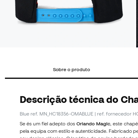
Sobre o produto
Descrição técnica do Ch
Blue
ref. MN_HC18356-OMABLUE
| ref. fornecedor
Se és um fiel adepto dos
Orlando Magic
, este chapé
pela equipa com estilo e autenticidade. Fabricado p