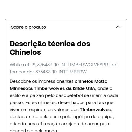
Sobre o produto
Descrição técnica dos
Chinelos
White
ref. IS_375433-10-INTTIMBERWOLVESPR
| ref.
fornecedor 375433-10-INTTIMBERW
Descobre os impressionantes
chinelos Motto
Minnesota Timberwolves da ISlide USA
, onde o
estilo e a paixão pelo basquetebol se unem a cada
passo. Estes chinelos, desenhados para fãs que
vivem e respiram os valores dos
Timberwolves
,
destacam-se pela cor e pelo logótipo da equipa,
criando uma afirmação arrojada de amor pelo
desporto e pela moda.