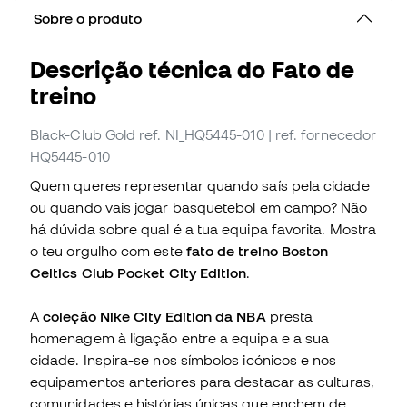
Sobre o produto
Descrição técnica do Fato de
treino
Black-Club Gold
ref. NI_HQ5445-010
| ref. fornecedor
HQ5445-010
Quem queres representar quando saís pela cidade
ou quando vais jogar basquetebol em campo? Não
há dúvida sobre qual é a tua equipa favorita. Mostra
o teu orgulho com este
fato de treino Boston
Celtics Club Pocket City Edition
.
A
coleção Nike City Edition da NBA
presta
homenagem à ligação entre a equipa e a sua
cidade. Inspira-se nos símbolos icónicos e nos
equipamentos anteriores para destacar as culturas,
comunidades e histórias únicas que enchem de