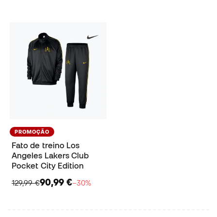
PROMOÇÃO
Fato de treino Los
Angeles Lakers Club
Pocket City Edition
90,99 €
129,99 €
−30%