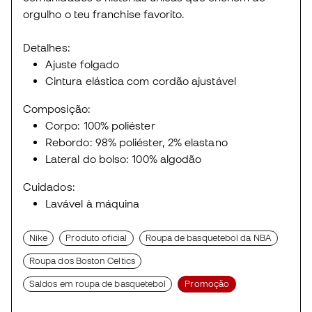
orgulho o teu franchise favorito.
Detalhes:
Ajuste folgado
Cintura elástica com cordão ajustável
Composição:
Corpo: 100% poliéster
Rebordo: 98% poliéster, 2% elastano
Lateral do bolso: 100% algodão
Cuidados:
Lavável à máquina
Nike
Produto oficial
Roupa de basquetebol da NBA
Roupa dos Boston Celtics
Saldos em roupa de basquetebol
Promoção