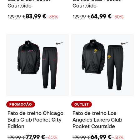
Courtside
Courtside
83,99 €
64,99 €
129,99 €
−35%
129,99 €
−50%
PROMOÇÃO
OUTLET
Fato de treino Chicago
Fato de treino Los
Bulls Club Pocket City
Angeles Lakers Club
Edition
Pocket Courtside
77,99 €
64,99 €
129,99 €
−40%
129,99 €
−50%