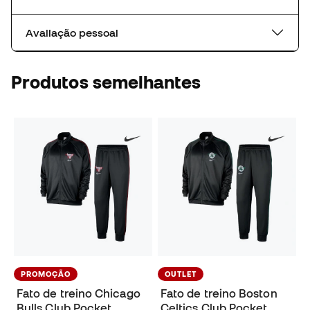
Avaliação pessoal
Produtos semelhantes
PROMOÇÃO
OUTLET
Fato de treino Chicago
Fato de treino Boston
Bulls Club Pocket
Celtics Club Pocket