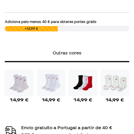
Adiciona pelo menos
40 €
para obteres portes grátis
0,00 €
+14,99 €
Outras cores
14,99 €
14,99 €
14,99 €
14,99 €
Envio gratuito a Portugal a partir de 40 €