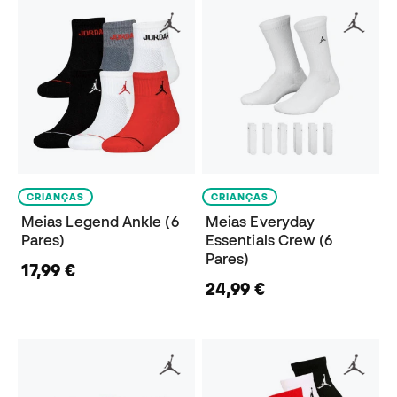
CRIANÇAS
CRIANÇAS
Meias Legend Ankle (6
Meias Everyday
Pares)
Essentials Crew (6
Pares)
17,99 €
24,99 €