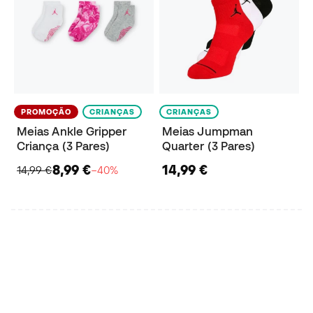
PROMOÇÃO
CRIANÇAS
CRIANÇAS
Meias Ankle Gripper
Meias Jumpman
Criança (3 Pares)
Quarter (3 Pares)
8,99 €
14,99 €
14,99 €
−40%