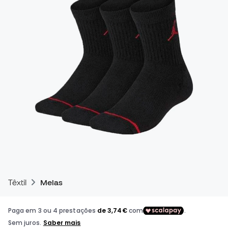
Têxtil
Meias