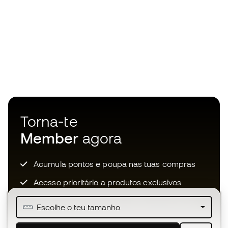
Torna-te
Member
agora
Acumula pontos e poupa nas tuas compras
Acesso prioritário a produtos exclusivos
Junta-te a mais de meio milhão de membros
Escolhe o teu tamanho