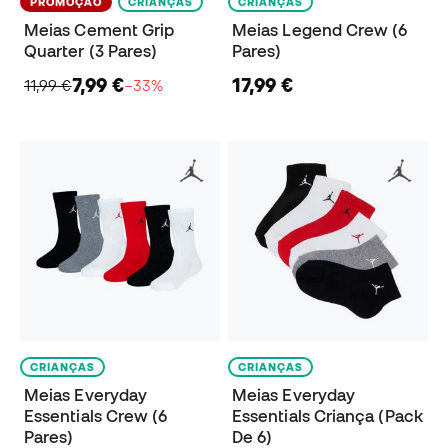
PROMOÇÃO
CRIANÇAS
CRIANÇAS
Meias Cement Grip
Meias Legend Crew (6
Quarter (3 Pares)
Pares)
7,99 €
17,99 €
11,99 €
−33%
CRIANÇAS
CRIANÇAS
Meias Everyday
Meias Everyday
Essentials Crew (6
Essentials Criança (Pack
Pares)
De 6)