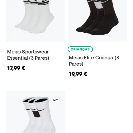
CRIANÇAS
Meias Sportswear
Meias Elite Criança (3
Essential (3 Pares)
Pares)
17,99 €
19,99 €