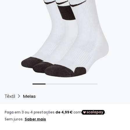
Têxtil
Meias