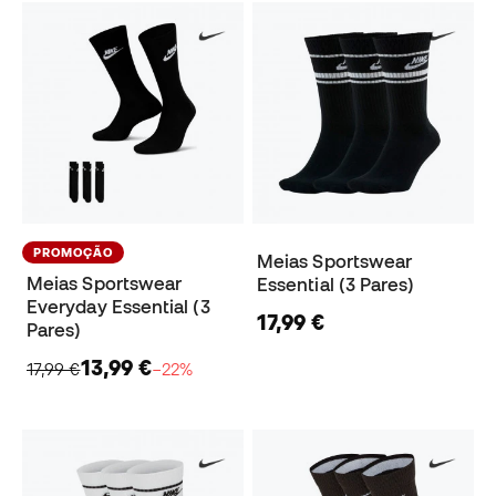
PROMOÇÃO
Meias Sportswear
Meias Sportswear
Essential (3 Pares)
Everyday Essential (3
17,99 €
Pares)
13,99 €
17,99 €
−22%