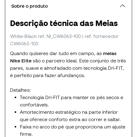
Sobre o produto
Descrição técnica das Meias
White-Black
ref. NI_CW6063-100
| ref. fornecedor
CW6063-100
Quando quiseres dar tudo em campo, as
meias
Nike Elite
são o parceiro ideal. Este conjunto de três
pares, suave e almofadado com tecnologia Dri-FIT,
é perfeito para fazer afundanços.
Detalhes:
Tecnologia Dri-FIT para manter os pés secos e
confortáveis.
Amortecimento estratégico na parte inferior
que oferece conforto extra ao correr e saltar.
Faixa no arco do pé que proporciona um ajuste
firme.