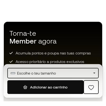
Torna-te
Member
agora
Acumula pontos e poupa nas tuas compras
Acesso prioritário a produtos exclusivos
Junta-te a mais de meio milhão de membros
Escolhe o teu tamanho
Adicionar ao carrinho
SUBSCREVER
Aceito receber comunicações personalizadas de acordo