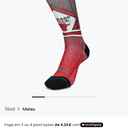
Têxtil
Meias