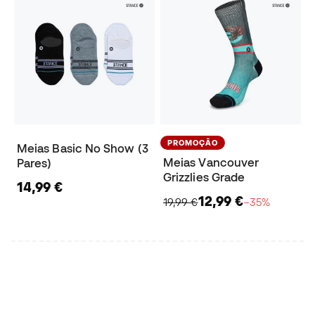
PROMOÇÃO
Meias Basic No Show (3
Meias Vancouver
Pares)
Grizzlies Grade
14,99 €
12,99 €
19,99 €
−35%