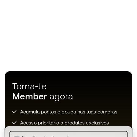
Torna-te
Member
agora
Acumula pontos e poupa nas tuas compras
Acesso prioritário a produtos exclusivos
Junta-te a mais de meio milhão de membros