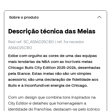
Sobre o produto
Descrição técnica das Meias
Red
ref. SC_A556D25CBG
| ref. fornecedor
A556D25CBG
Exibe com orgulho as cores de uma das equipas
mais lendárias da NBA com as incríveis meias
Chicago Bulls City Edition 2025-2026, desenhadas
pela Stance. Estas meias não são um simples
acessório; são uma declaração de fidelidade aos
Bulls e à inconfundível energia de Chicago.
Com um design que combina tons inspirados na
City Edition e detalhes que homenageiam a
identidade do franchise, destacam-se pelo icónico