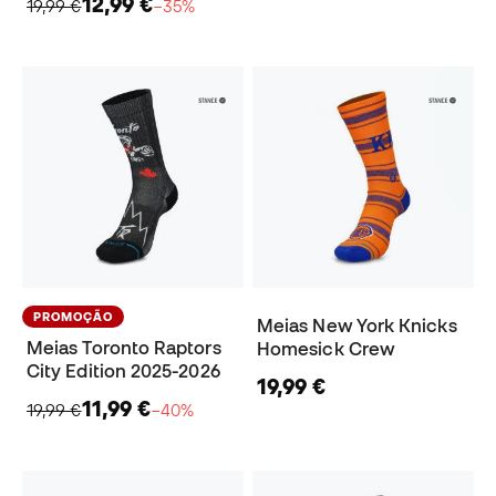
12,99 €
19,99 €
−35%
PROMOÇÃO
Meias New York Knicks
Meias Toronto Raptors
Homesick Crew
City Edition 2025-2026
19,99 €
11,99 €
19,99 €
−40%