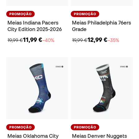
PROMOÇÃO
PROMOÇÃO
Meias Indiana Pacers
Meias Philadelphia 76ers
City Edition 2025-2026
Grade
11,99 €
12,99 €
19,99 €
−40%
19,99 €
−35%
PROMOÇÃO
PROMOÇÃO
Meias Oklahoma City
Meias Denver Nuggets