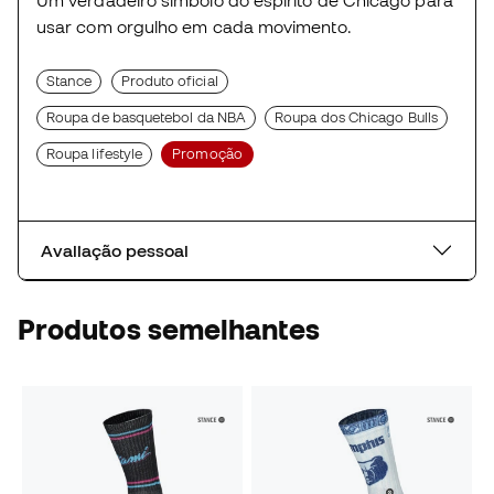
Um verdadeiro símbolo do espírito de Chicago para
usar com orgulho em cada movimento.
Stance
Produto oficial
Roupa de basquetebol da NBA
Roupa dos Chicago Bulls
Roupa lifestyle
Promoção
Avaliação pessoal
Produtos semelhantes