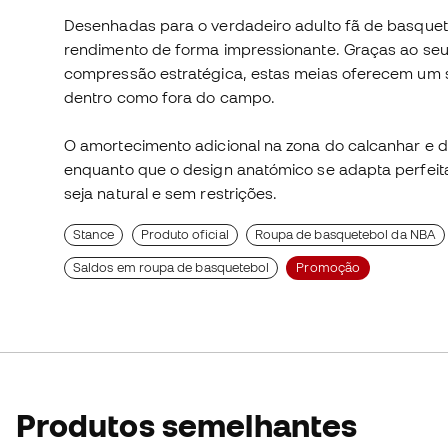
Desenhadas para o verdadeiro adulto fã de basquet
rendimento de forma impressionante. Graças ao seu
compressão estratégica, estas meias oferecem um su
dentro como fora do campo.
O amortecimento adicional na zona do calcanhar e d
enquanto que o design anatómico se adapta perfei
seja natural e sem restrições.
Stance
Produto oficial
Roupa de basquetebol da NBA
Saldos em roupa de basquetebol
Promoção
Produtos semelhantes