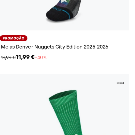
PROMOÇÃO
Meias Denver Nuggets City Edition 2025-2026
11,99 €
19,99 €
−40%