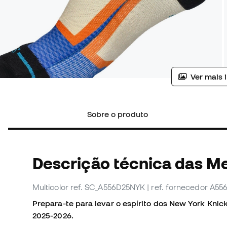
Ver mais 
Sobre o produto
Descrição técnica das M
Multicolor
ref. SC_A556D25NYK
| ref. fornecedor A5
Prepara-te para levar o espírito dos New York Kni
2025-2026.