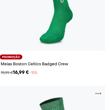
PROMOÇÃO
Meias Boston Celtics Badged Crew
16,99 €
19,99 €
−15%