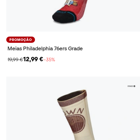
PROMOÇÃO
Meias Philadelphia 76ers Grade
12,99 €
19,99 €
−35%