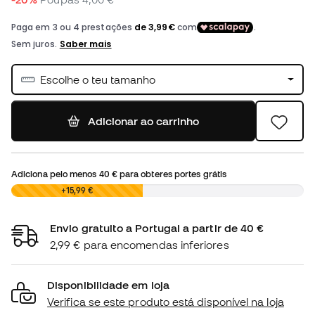
Escolhe o teu tamanho
Adicionar ao carrinho
Adiciona pelo menos
40 €
para obteres portes grátis
0,00 €
+15,99 €
Envio gratuito a Portugal a partir de 40 €
2,99 € para encomendas inferiores
Disponibilidade em loja
Verifica se este produto está disponível na loja