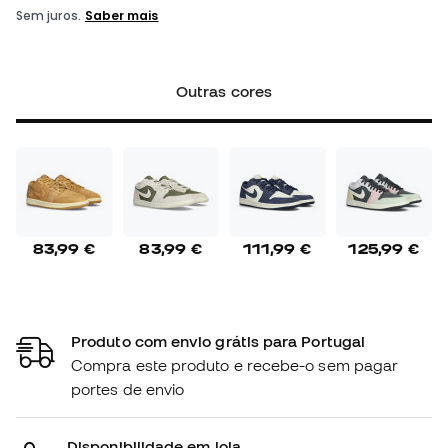
Outras cores
83,99 €
83,99 €
111,99 €
125,99 €
Produto com envio grátis para Portugal
Compra este produto e recebe-o sem pagar
portes de envio
Disponibilidade em loja