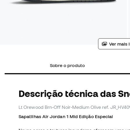
Ver mais 
Sobre o produto
Descrição técnica das S
Lt Orewood Brn-Off Noir-Medium Olive
ref. JR_HV40
Sapatilhas Air Jordan 1 Mid Edição Especial