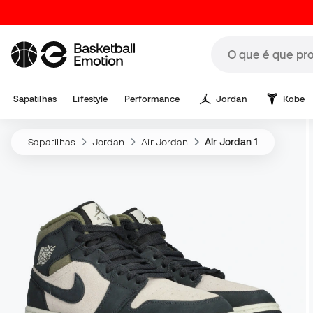
Sapatilhas
Lifestyle
Performance
Jordan
Kobe
Sapatilhas
Jordan
Air Jordan
Air Jordan 1