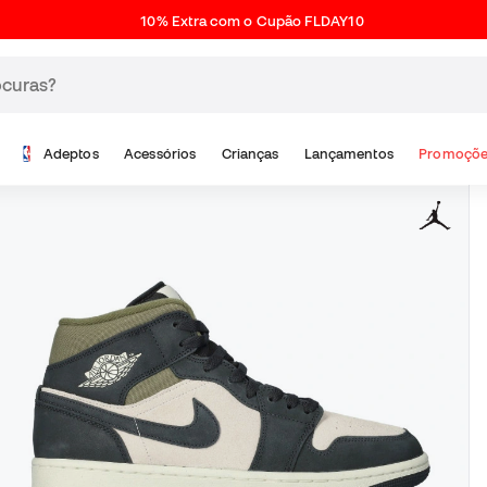
10% Extra com o Cupão FLDAY10
Adeptos
Acessórios
Crianças
Lançamentos
Promoçõe