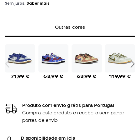
Outras cores
71,99 €
63,99 €
63,99 €
119,99 €
Produto com envio grátis para Portugal
Compra este produto e recebe-o sem pagar
portes de envio
Disponibilidade em loja