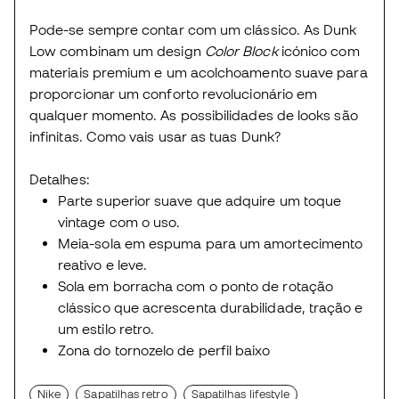
Pode-se sempre contar com um clássico. As Dunk
Low combinam um design
Color Block
icónico com
materiais premium e um acolchoamento suave para
proporcionar um conforto revolucionário em
qualquer momento. As possibilidades de looks são
infinitas. Como vais usar as tuas Dunk?
Detalhes:
Parte superior suave que adquire um toque
vintage com o uso.
Meia-sola em espuma para um amortecimento
reativo e leve.
Sola em borracha com o ponto de rotação
clássico que acrescenta durabilidade, tração e
um estilo retro.
Zona do tornozelo de perfil baixo
Nike
Sapatilhas retro
Sapatilhas lifestyle