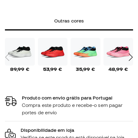
Outras cores
89,99 €
53,99 €
35,99 €
48,99 €
Produto com envio grátis para Portugal
Compra este produto e recebe-o sem pagar
portes de envio
Disponibilidade em loja
Verifica se este produto está disponível na loja