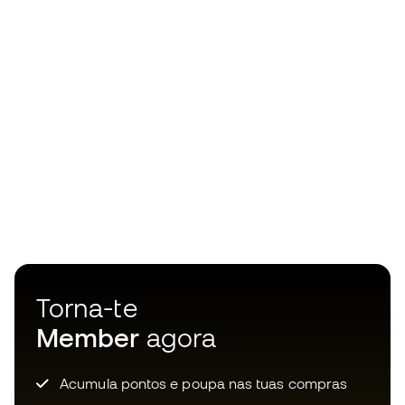
Torna-te
Member
agora
Acumula pontos e poupa nas tuas compras