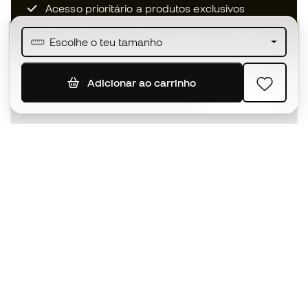
Acesso prioritário a produtos exclusivos
Junta-te a mais de meio milhão de membros
Escolhe o teu tamanho
Adicionar ao carrinho
SUBSCREVER
Aceito receber comunicações personalizadas de acordo
com a
Política de Privacidade
da Sports Emotion.
A app
para quem vive o basquetebol
de forma diferente.