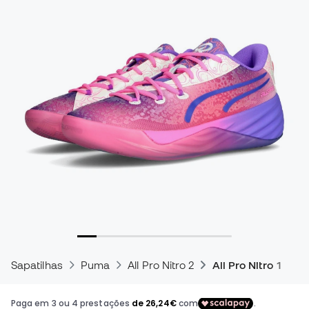
Sapatilhas
Puma
All Pro Nitro 2
All Pro Nitro 1