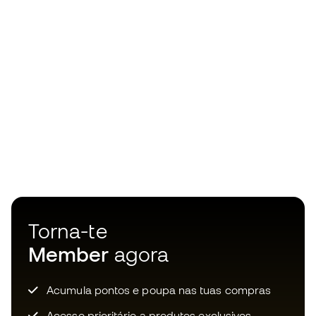
Torna-te
Member
agora
Acumula pontos e poupa nas tuas compras
Acesso prioritário a produtos exclusivos