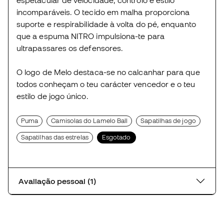
espetacular de velocidade, controlo e estilo
incomparáveis. O tecido em malha proporciona
suporte e respirabilidade à volta do pé, enquanto
que a espuma NITRO impulsiona-te para
ultrapassares os defensores.
O logo de Melo destaca-se no calcanhar para que
todos conheçam o teu carácter vencedor e o teu
estilo de jogo único.
Puma
Camisolas do Lamelo Ball
Sapatilhas de jogo
Sapatilhas das estrelas
Esgotado
Avaliação pessoal (1)