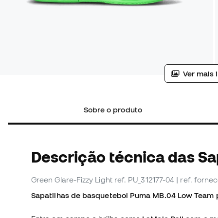
Ver mais 
Sobre o produto
Descrição técnica das Sa
Green Glare-Fizzy Light
ref. PU_312177-04
| ref. forne
Sapatilhas de basquetebol Puma MB.04 Low Team p