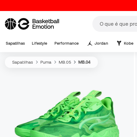
Sapatilhas
Lifestyle
Performance
Jordan
Kobe
Sapatilhas
Puma
MB.05
MB.04