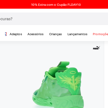
10% Extra com o Cupão FLDAY10
Adeptos
Acessórios
Crianças
Lançamentos
Promoçõe