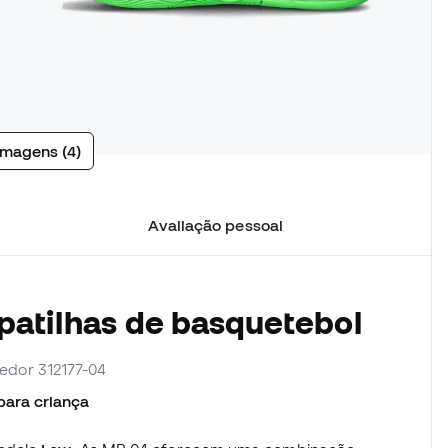
imagens (4)
Avaliação pessoal
patilhas de basquetebol
cedor 312177-04
ara criança