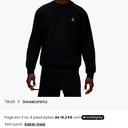
Têxtil
Sweatshirts