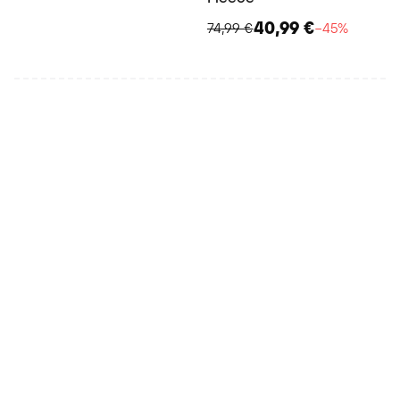
40,99 €
74,99 €
−45%