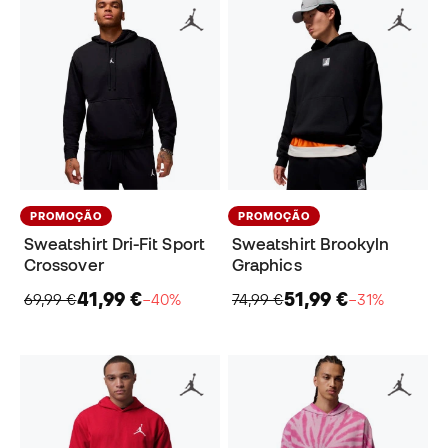
PROMOÇÃO
PROMOÇÃO
Sweatshirt Dri-Fit Sport
Sweatshirt Brookyln
Crossover
Graphics
41,99 €
51,99 €
69,99 €
−40%
74,99 €
−31%