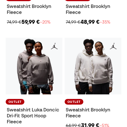
Sweatshirt Brooklyn
Sweatshirt Brooklyn
Fleece
Fleece
59,99 €
48,99 €
74,99 €
−20%
74,99 €
−35%
OUTLET
OUTLET
Sweatshirt Luka Doncic
Sweatshirt Brooklyn
Dri-Fit Sport Hoop
Fleece
Fleece
31,99 €
64,99 €
−51%