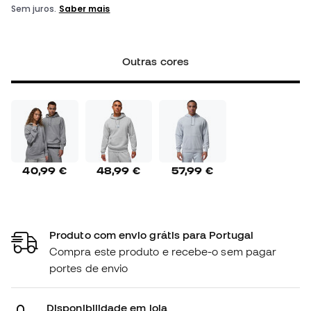
Outras cores
40,99 €
48,99 €
57,99 €
Produto com envio grátis para Portugal
Compra este produto e recebe-o sem pagar
portes de envio
Disponibilidade em loja