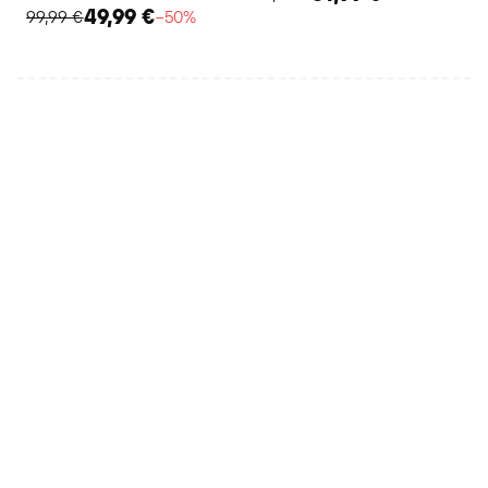
49,99 €
99,99 €
−50%