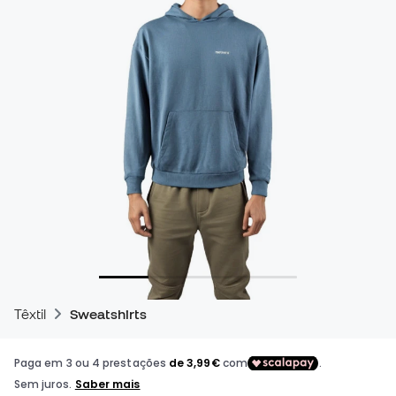
Têxtil
Sweatshirts