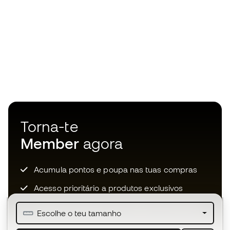
Torna-te
Member
agora
Acumula pontos e poupa nas tuas compras
Acesso prioritário a produtos exclusivos
Junta-te a mais de meio milhão de membros
Escolhe o teu tamanho