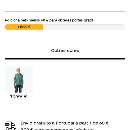
Adiciona pelo menos
60 €
para obteres portes grátis
0,00 €
+15,99 €
Outras cores
15,99 €
Envio gratuito a Portugal a partir de 60 €
2,99 € para encomendas inferiores