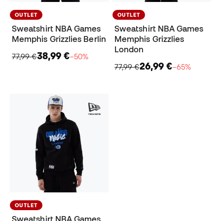
OUTLET
OUTLET
Sweatshirt NBA Games
Sweatshirt NBA Games
Memphis Grizzlies Berlin
Memphis Grizzlies
London
38,99 €
77,99 €
−50%
26,99 €
77,99 €
−65%
OUTLET
Sweatshirt NBA Games