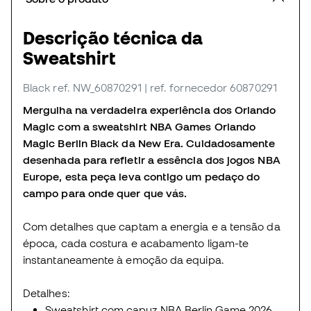
Descrição técnica da
Sweatshirt
Black
ref. NW_60870291
| ref. fornecedor 60870291
Mergulha na verdadeira experiência dos Orlando
Magic com a sweatshirt NBA Games Orlando
Magic Berlin Black da New Era. Cuidadosamente
desenhada para refletir a essência dos jogos NBA
Europe, esta peça leva contigo um pedaço do
campo para onde quer que vás.
Com detalhes que captam a energia e a tensão da
época, cada costura e acabamento ligam-te
instantaneamente à emoção da equipa.
Detalhes:
Sweatshirt com capuz NBA Berlin Game 2026