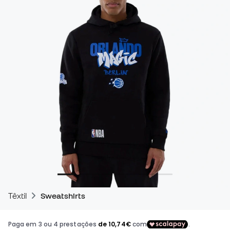
Têxtil
Sweatshirts