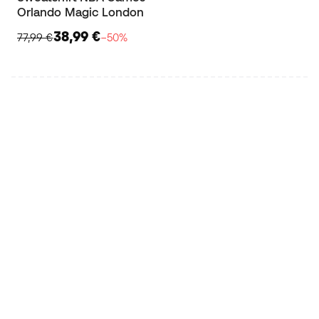
Orlando Magic London
38,99 €
77,99 €
−50%