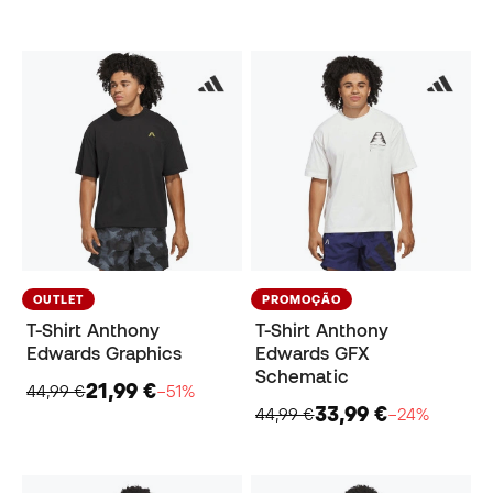
OUTLET
PROMOÇÃO
T-Shirt Anthony
T-Shirt Anthony
Edwards Graphics
Edwards GFX
Schematic
21,99 €
44,99 €
−51%
33,99 €
44,99 €
−24%