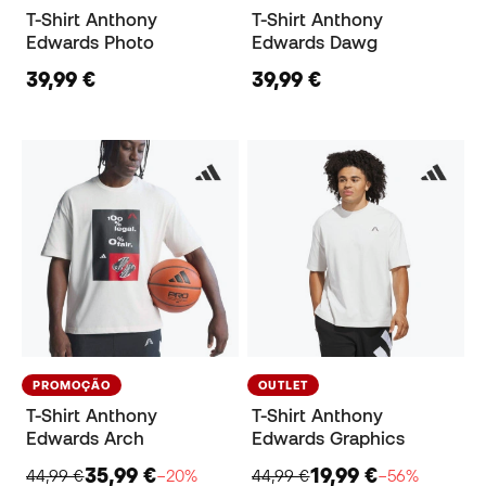
T-Shirt Anthony
T-Shirt Anthony
Edwards Photo
Edwards Dawg
39,99 €
39,99 €
PROMOÇÃO
OUTLET
T-Shirt Anthony
T-Shirt Anthony
Edwards Arch
Edwards Graphics
35,99 €
19,99 €
44,99 €
−20%
44,99 €
−56%