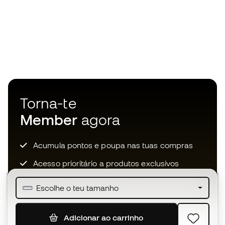
Torna-te
Member
agora
Acumula pontos e poupa nas tuas compras
Acesso prioritário a produtos exclusivos
Junta-te a mais de meio milhão de membros
Escolhe o teu tamanho
Adicionar ao carrinho