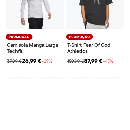
PROMOÇÃO
PROMOÇÃO
Camisola Manga Larga
T-Shirt Fear Of God
Techfit
Athletics
26,99 €
87,99 €
37,99 €
−29%
159,99 €
−45%