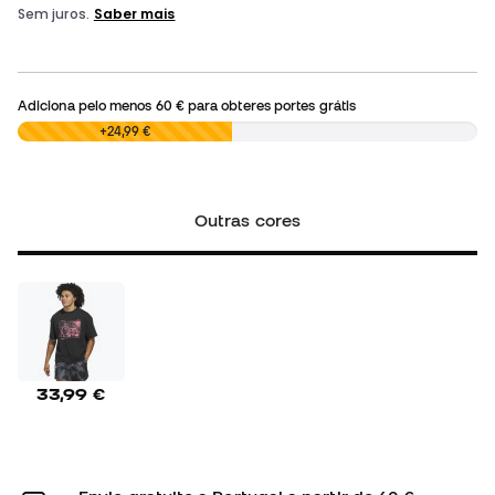
Adiciona pelo menos
60 €
para obteres portes grátis
0,00 €
+24,99 €
Outras cores
33,99 €