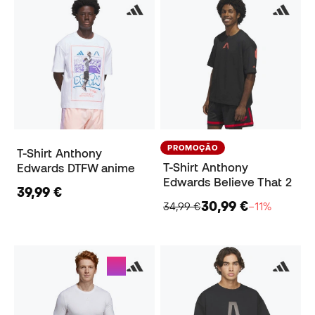
PROMOÇÃO
T-Shirt Anthony
T-Shirt Anthony
Edwards DTFW anime
Edwards Believe That 2
39,99 €
30,99 €
34,99 €
−11%