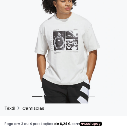
Têxtil
Camisolas