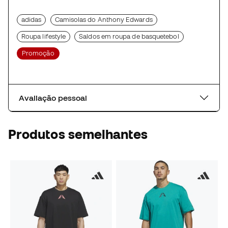
adidas
Camisolas do Anthony Edwards
Roupa lifestyle
Saldos em roupa de basquetebol
Promoção
Avaliação pessoal
Produtos semelhantes